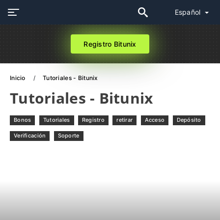
Español
Registro Bitunix
Inicio
Tutoriales - Bitunix
Tutoriales - Bitunix
Bonos
Tutoriales
Registro
retirar
Acceso
Depósito
Verificación
Soporte