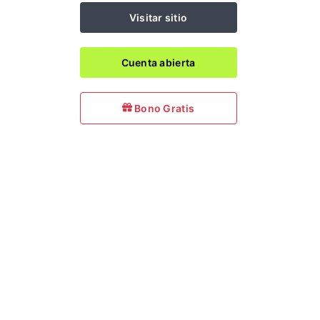
Visitar sitio
Cuenta abierta
Bono Gratis