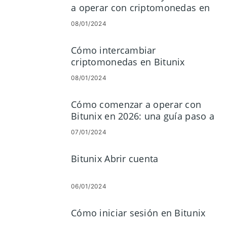
a operar con criptomonedas en
Bitunix
08/01/2024
Cómo intercambiar
criptomonedas en Bitunix
08/01/2024
Cómo comenzar a operar con
Bitunix en 2026: una guía paso a
paso para principiantes
07/01/2024
Bitunix Abrir cuenta
06/01/2024
Cómo iniciar sesión en Bitunix