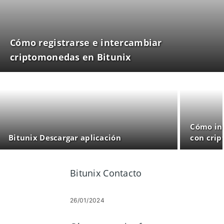
Cómo registrarse e intercambiar
criptomonedas en Bitunix
Cómo ini
Bitunix Descargar aplicación
con cri
Bitunix Contacto
26/01/2024