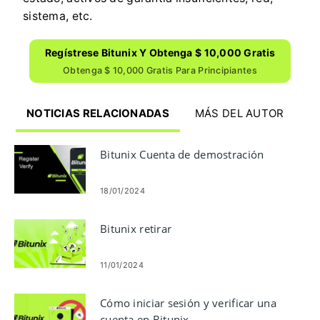
sistema, etc.
Regístrese Bitunix Y Obtenga $ 10,000 Gratis
Obtenga $ 10,000 Gratis Para Principiantes
NOTICIAS RELACIONADAS
MÁS DEL AUTOR
Bitunix Cuenta de demostración
18/01/2024
Bitunix retirar
11/01/2024
Cómo iniciar sesión y verificar una
cuenta en Bitunix