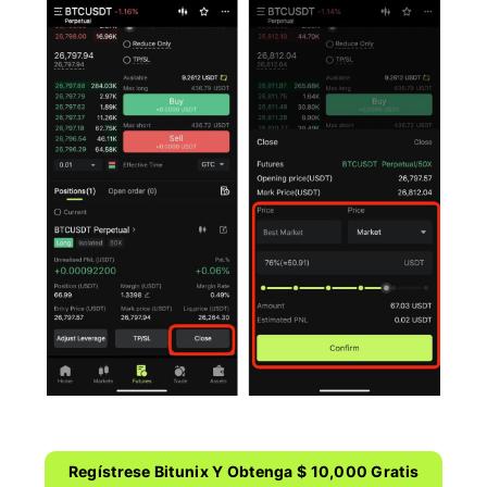
Regístrese Bitunix Y Obtenga $ 10,000 Gratis