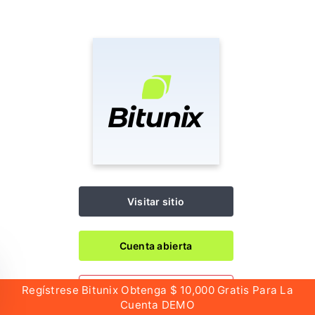
Visitar sitio
Cuenta abierta
Regístrese Bitunix Obtenga $ 10,000 Gratis Para La
Bono Gratis
Cuenta DEMO