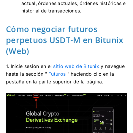
actual, órdenes actuales, órdenes históricas e
historial de transacciones.
Cómo negociar futuros
perpetuos USDT-M en Bitunix
(Web)
1. Inicie sesión en el
sitio web de Bitunix
y navegue
hasta la sección "
Futuros
" haciendo clic en la
pestaña en la parte superior de la página.