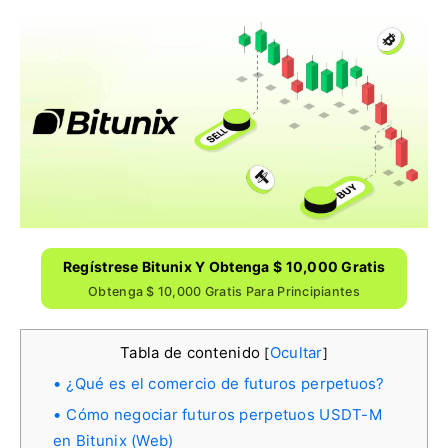
Regístrese Bitunix Y Obtenga $ 10,000 Gratis
Obtenga $ 10,000 Gratis Para Principiantes
Tabla de contenido
Ocultar
[
]
¿Qué es el comercio de futuros perpetuos?
Cómo negociar futuros perpetuos USDT-M
en Bitunix (Web)