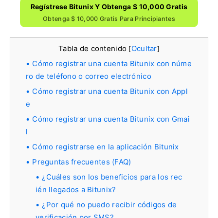
Regístrese Bitunix Y Obtenga $ 10,000 Gratis
Obtenga $ 10,000 Gratis Para Principiantes
Tabla de contenido
Ocultar
[
]
Cómo registrar una cuenta Bitunix con núme
ro de teléfono o correo electrónico
Cómo registrar una cuenta Bitunix con Appl
e
Cómo registrar una cuenta Bitunix con Gmai
l
Cómo registrarse en la aplicación Bitunix
Preguntas frecuentes (FAQ)
¿Cuáles son los beneficios para los rec
ién llegados a Bitunix?
¿Por qué no puedo recibir códigos de
verificación por SMS?