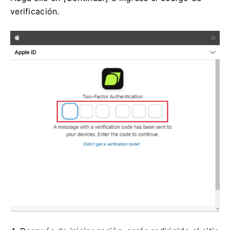
verificación.