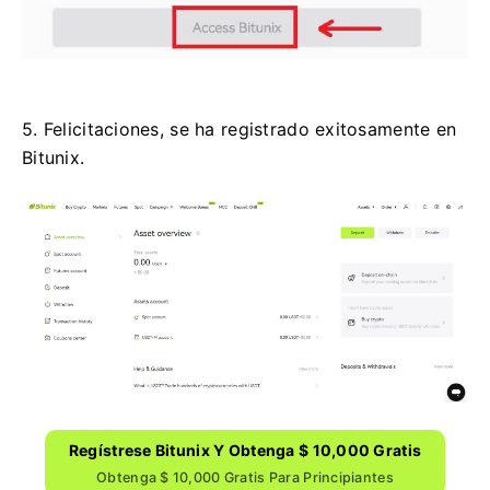
5. Felicitaciones, se ha registrado exitosamente en
Bitunix.
Regístrese Bitunix Y Obtenga $ 10,000 Gratis
Obtenga $ 10,000 Gratis Para Principiantes