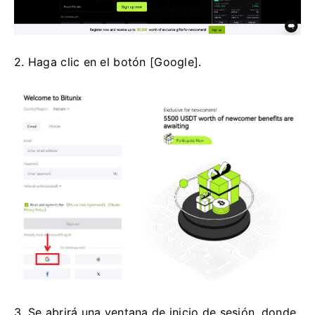
2. Haga clic en el botón [Google].
3. Se abrirá una ventana de inicio de sesión, donde