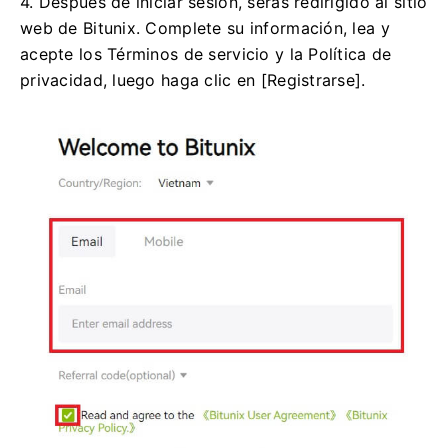
4. Después de iniciar sesión, serás redirigido al sitio
web de Bitunix.
Complete su información, lea y
acepte los Términos de servicio y la Política de
privacidad, luego haga clic en [Registrarse].