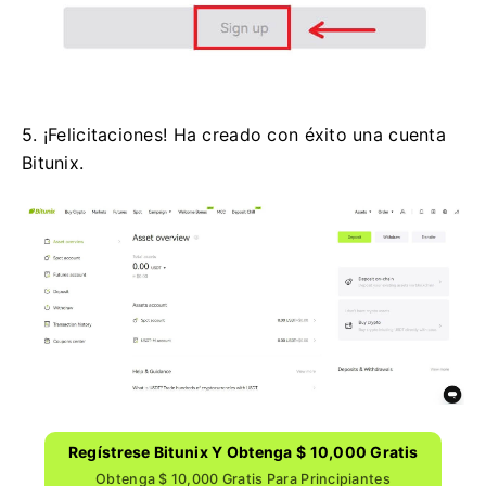
5. ¡Felicitaciones!
Ha creado con éxito una cuenta
Bitunix.
Regístrese Bitunix Y Obtenga $ 10,000 Gratis
Obtenga $ 10,000 Gratis Para Principiantes