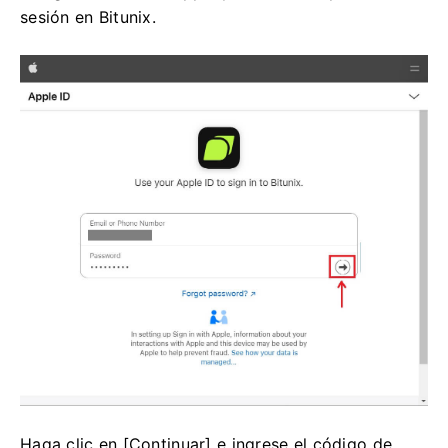
sesión en Bitunix.
Haga clic en [Continuar] e ingrese el código de