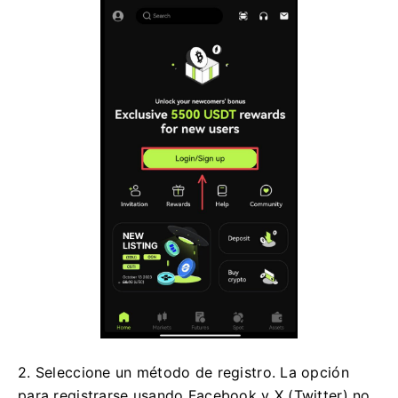
2. Seleccione un método de registro.
La opción
para registrarse usando Facebook y X (Twitter) no