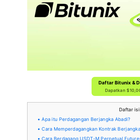
Daftar Bitunix & 
Dapatkan $10,00
Daftar is
Apa itu Perdagangan Berjangka Abadi?
Cara Memperdagangkan Kontrak Berjangka
Cara Berdagang USDT-M Perpetual Futures d