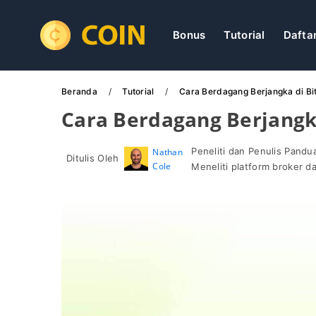
Bonus
Tutorial
Dafta
Beranda
Tutorial
Cara Berdagang Berjangka di Bi
Cara Berdagang Berjangka
Peneliti dan Penulis Pand
Nathan
Ditulis Oleh
Cole
Meneliti platform broker 