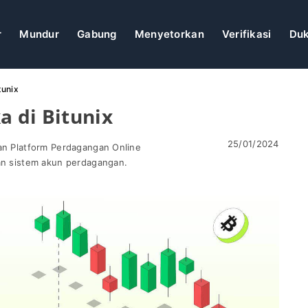
r
Mundur
Gabung
Menyetorkan
Verifikasi
Du
tunix
 di Bitunix
25/01/2024
uan Platform Perdagangan Online
dan sistem akun perdagangan.