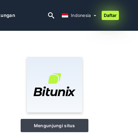
Indonesia
kungan
Indonesia
Daftar
Mengunjungi situs