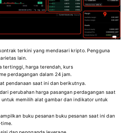
ntrak terkini yang mendasari kripto.
Pengguna
arietas lain.
a tertinggi, harga terendah, kurs
ume perdagangan dalam 24 jam.
t pendanaan saat ini dan berikutnya.
K dari perubahan harga pasangan perdagangan saat
k untuk memilih alat gambar dan indikator untuk
mpilkan buku pesanan buku pesanan saat ini dan
-time.
sisi dan pengganda leverage.