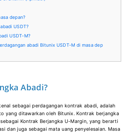
masa depan?
 abadi USDT?
abadi USDT-M?
perdagangan abadi Bitunix USDT-M di masa dep
angka Abadi?
kenal sebagai perdagangan kontrak abadi, adalah
to yang ditawarkan oleh Bitunix.
Kontrak berjangka
ebagai Kontrak Berjangka U-Margin, yang berarti
i dan juga sebagai mata uang penyelesaian.
Masa