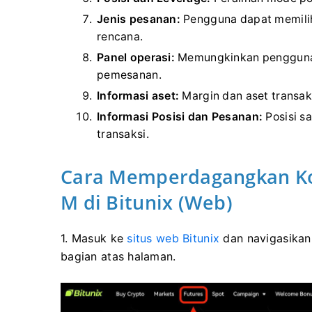
Jenis pesanan:
Pengguna dapat memilih 
rencana.
Panel operasi:
Memungkinkan pengguna 
pemesanan.
Informasi aset:
Margin dan aset transaks
Informasi Posisi dan Pesanan:
Posisi sa
transaksi.
Cara Memperdagangkan Ko
M di Bitunix (Web)
1. Masuk ke
situs web Bitunix
dan navigasikan
bagian atas halaman.