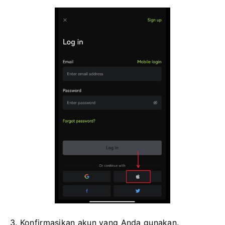
3. Konfirmasikan akun yang Anda gunakan.