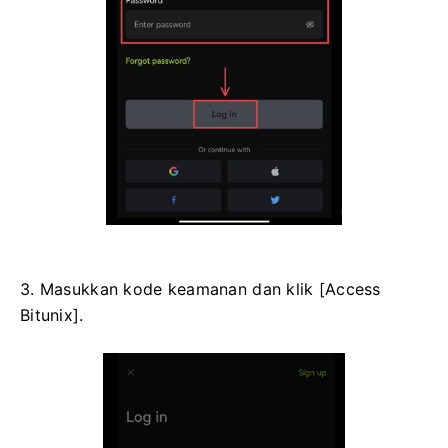
3. Masukkan kode keamanan dan klik [Access
Bitunix].