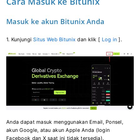
Cara Masuk ke Bitunix
Masuk ke akun Bitunix Anda
1. Kunjungi
Situs Web Bitunix
dan klik [
Log in
].
Anda dapat masuk menggunakan Email, Ponsel,
akun Google, atau akun Apple Anda (login
Facebook dan X saat ini tidak tersedia).