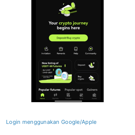
Login menggunakan Google/Apple