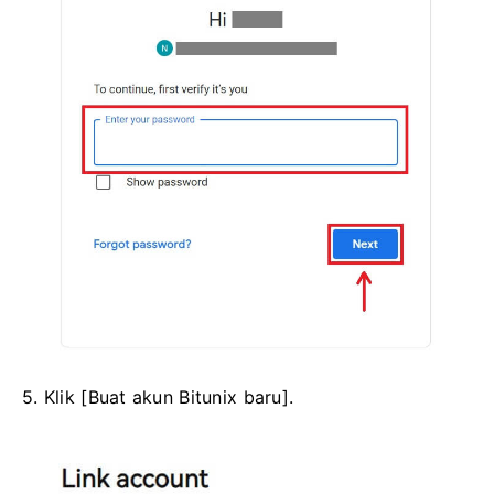
5. Klik [Buat akun Bitunix baru].