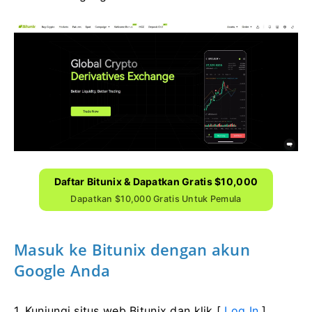
Daftar Bitunix & Dapatkan Gratis $10,000
Dapatkan $10,000 Gratis Untuk Pemula
Masuk ke Bitunix dengan akun
Google Anda
1. Kunjungi situs web Bitunix dan klik [
Log In
].