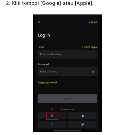
2. Klik tombol [Google] atau [Apple].