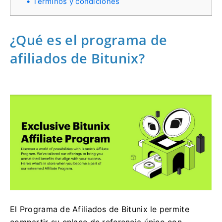
Términos y condiciones
¿Qué es el programa de
afiliados de Bitunix?
El Programa de Afiliados de Bitunix le permite
compartir su enlace de referencia único con