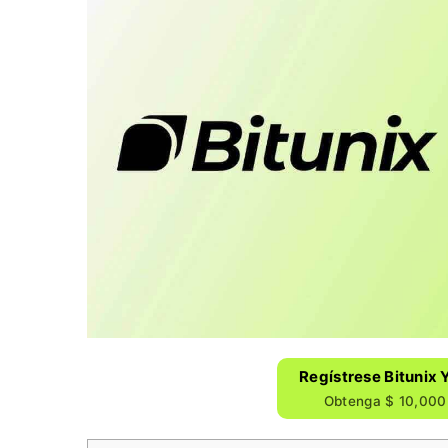
Regístrese Bitunix 
Obtenga $ 10,000 