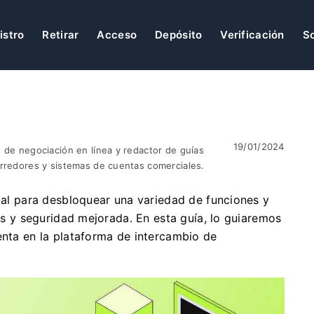
istro
Retirar
Acceso
Depósito
Verificación
S
19/01/2024
 de negociación en línea y redactor de guías
orredores y sistemas de cuentas comerciales.
cial para desbloquear una variedad de funciones y
tos y seguridad mejorada. En esta guía, lo guiaremos
enta en la plataforma de intercambio de