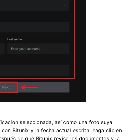
ificación seleccionada, así como una foto suya
on Bitunix y la fecha actual escrita, haga clic en
espués de que Bitunix revise los documentos y la