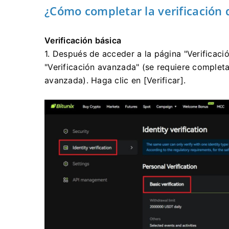
¿Cómo completar la verificación
Verificación básica
1. Después de acceder a la página "Verificació
"Verificación avanzada" (se requiere completar
avanzada).
Haga clic en [Verificar].