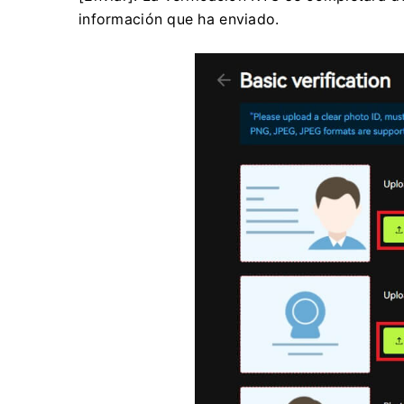
información que ha enviado.