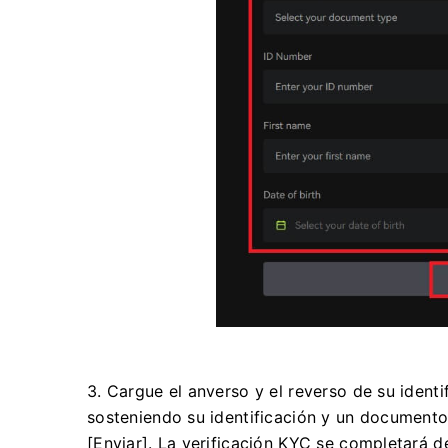
3. Cargue el anverso y el reverso de su ident
sosteniendo su identificación y un documento c
[Enviar].
La verificación KYC se completará d