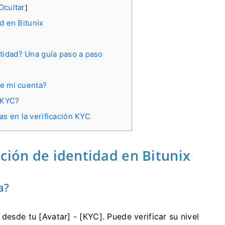
Ocultar
]
d en Bitunix
ntidad? Una guía paso a paso
de mi cuenta?
e KYC?
s en la verificación KYC
ción de identidad en Bitunix
a?
 desde tu [Avatar] - [KYC].
Puede verificar su nivel