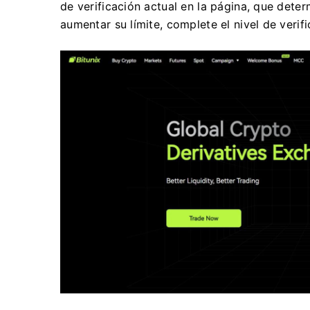
de verificación actual en la página, que deter
aumentar su límite, complete el nivel de verif