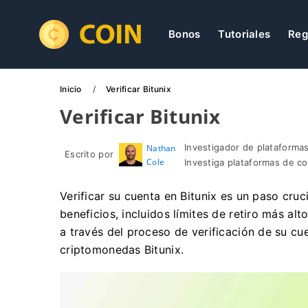
Bonos
Tutoriales
Reg
Inicio
Verificar Bitunix
Verificar Bitunix
Investigador de plataformas
Nathan
Escrito por
Cole
Investiga plataformas de c
Verificar su cuenta en Bitunix es un paso cru
beneficios, incluidos límites de retiro más al
a través del proceso de verificación de su cu
criptomonedas Bitunix.