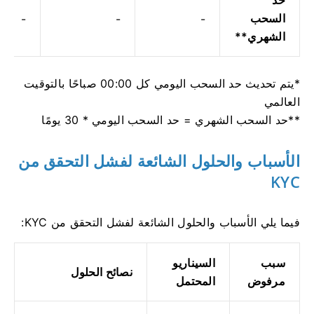
السحب
-
-
-
الشهري**
*يتم تحديث حد السحب اليومي كل 00:00 صباحًا بالتوقيت
العالمي
**حد السحب الشهري = حد السحب اليومي * 30 يومًا
الأسباب والحلول الشائعة لفشل التحقق من
KYC
فيما يلي الأسباب والحلول الشائعة لفشل التحقق من KYC:
سبب
السيناريو
نصائح الحلول
مرفوض
المحتمل