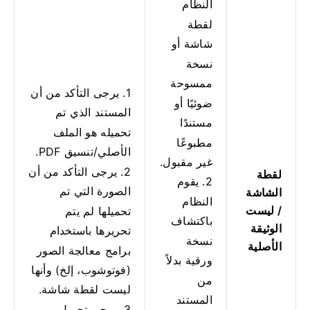
النظام
لقطة
شاشة أو
نسخة
ممسوحة
1. يرجى التأكد من أن
ضوئيًا أو
المستند الذي تم
مستندًا
تحميله هو الملف
مطبوعًا
الأصلي/تنسيق PDF.
غير مقبول.
2. يرجى التأكد من أن
لقطة
2. يقوم
الصورة التي تم
الشاشة
النظام
/ ليست
تحميلها لم يتم
باكتشاف
الوثيقة
تحريرها باستخدام
نسخة
الأصلية
برامج معالجة الصور
ورقية بدلاً
(فوتوشوب، إلخ) وأنها
من
ليست لقطة شاشة.
المستند
3. يرجى تحميل