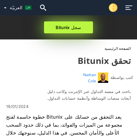
العربيّة
سجل Bitunix
الصفحة الرئيسية
تحقق Bitunix
Nathan
كتب بواسطة
Cole
باحث في منصة التداول عبر الإنترنت وكاتب دليل
أبحاث منصات الوساطة وأنظمة حسابات التداول.
19/01/2024
يعد التحقق من حسابك على Bitunix خطوة حاسمة لفتح
مجموعة من الميزات والفوائد، بما في ذلك حدود السحب
الأعلى والأمان المحسن. في هذا الدليل، سنوجهك خلال