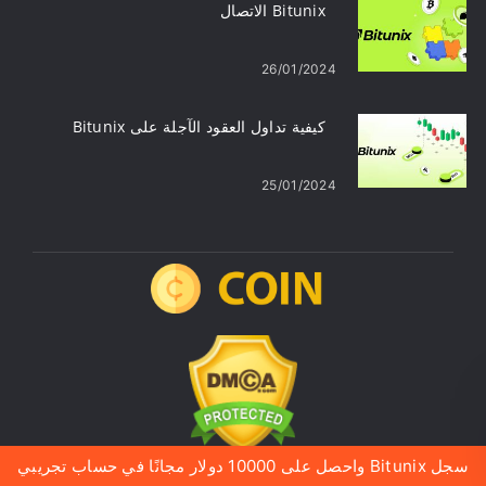
Bitunix الاتصال
26/01/2024
كيفية تداول العقود الآجلة على Bitunix
25/01/2024
سجل Bitunix واحصل على 10000 دولار مجانًا في حساب تجريبي
هذا المنشور عبارة عن اتصال تسويقي ولا يشكل نصيحة أو بحثًا