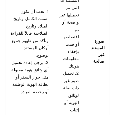
المستندات
التي تم
1. يجب أن يكون
تحميلها غير
اسمك الكامل وتاريخ
واضحة أو
الميلاد وتاريخ
تم
الصلاحية قابلاً للقراءة
اقتصاصها
وتأكد من ظهور جميع
صورة
أو قمت
المستند
أركان المستند
بإخفاء
غير
بوضوح.
معلومات
صالحة
2. يرجى إعادة تحميل
هويتك.
أي وثائق هوية مقبولة
2. تحميل
مثل جواز السفر أو
صور غير
بطاقة الهوية الوطنية
ذات صلة
أو رخصة القيادة.
لوثائق
الهوية أو
إثبات