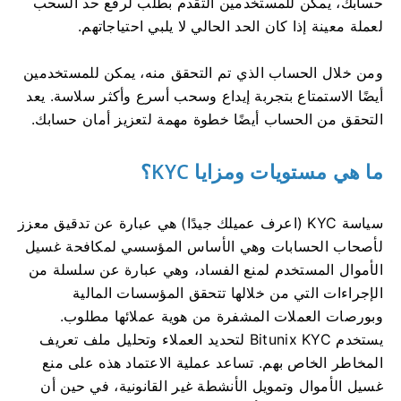
حسابك، يمكن للمستخدمين التقدم بطلب لرفع حد السحب
لعملة معينة إذا كان الحد الحالي لا يلبي احتياجاتهم.
ومن خلال الحساب الذي تم التحقق منه، يمكن للمستخدمين
أيضًا الاستمتاع بتجربة إيداع وسحب أسرع وأكثر سلاسة.
يعد
التحقق من الحساب أيضًا خطوة مهمة لتعزيز أمان حسابك.
ما هي مستويات ومزايا KYC؟
سياسة KYC (اعرف عميلك جيدًا) هي عبارة عن تدقيق معزز
لأصحاب الحسابات وهي الأساس المؤسسي لمكافحة غسيل
الأموال المستخدم لمنع الفساد، وهي عبارة عن سلسلة من
الإجراءات التي من خلالها تتحقق المؤسسات المالية
وبورصات العملات المشفرة من هوية عملائها مطلوب.
يستخدم Bitunix KYC لتحديد العملاء وتحليل ملف تعريف
المخاطر الخاص بهم.
تساعد عملية الاعتماد هذه على منع
غسيل الأموال وتمويل الأنشطة غير القانونية، في حين أن