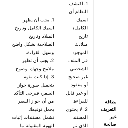
1. اكتشف
النظام أن
اسمك
1. يجب أن يظهر
الكامل/
اسمك الكامل وتاريخ
تاريخ
الميلاد وتاريخ
ميلادك
الصلاحية بشكل واضح
الموجود
وسهل القراءة.
في الملف
2. يجب أن تظهر
الشخصي
ملامح وجهك بوضوح.
غير صحيح
3. إذا كنت تقوم
أو مفقود
بتحميل صورة جواز
أو غير قابل
السفر، فيرجى التأكد
للقراءة.
من أن جواز السفر
بطاقة
التعريف
2. لا يحتوي
يحمل توقيعك.
غير
المستند
تشمل مستندات إثبات
صالحة
الذي تم
الهوية المقبولة ما