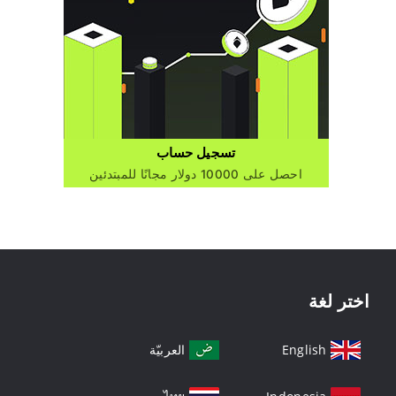
تسجيل حساب
احصل على 10000 دولار مجانًا للمبتدئين
اختر لغة
English
العربيّة