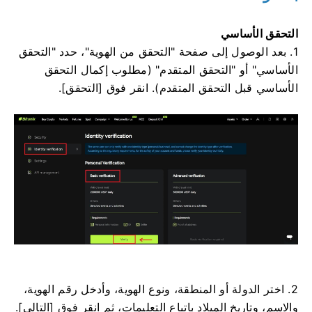
التحقق الأساسي
1. بعد الوصول إلى صفحة "التحقق من الهوية"، حدد "التحقق
الأساسي" أو "التحقق المتقدم" (مطلوب إكمال التحقق
الأساسي قبل التحقق المتقدم).
انقر فوق [التحقق].
2. اختر الدولة أو المنطقة، ونوع الهوية، وأدخل رقم الهوية،
والاسم، وتاريخ الميلاد باتباع التعليمات، ثم انقر فوق [التالي].