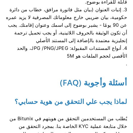
قابلة للقراءة بوضوح.
3. إثبات العنوان (بيان مثل فاتورة مرافق، خطاب من دائرة
حكومية، بيان ضريبي خارج معلوماتك المصرفية لا يزيد عمره
عن 90 يومًا - يشير بوضوح إلى اسمك وعنوان إقامتك. يجب
أن تكون الوثيقة بالحروف اللاتينية، أو يجب تحميل ترجمة
إنجليزية معتمدة بالإضافة إلى المستند الأصلي
4. أنواع المستندات المقبولة: JPG /PNG/JPEG، والحد
الأقصى لحجم الملفات هو 5M
.
أسئلة وأجوبة (FAQ)
لماذا يجب علي التحقق من هوية حسابي؟
يُطلب من المستخدمين التحقق من هويتهم في Bitunix من
خلال متابعة عملية KYC الخاصة بنا.
بمجرد التحقق من