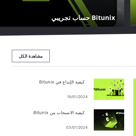
Bitunix حساب تجريبي
مشاهدة الكل
كيفية الإيداع في Bitunix
19/01/2024
كيفية الانسحاب من Bitunix
03/01/2024