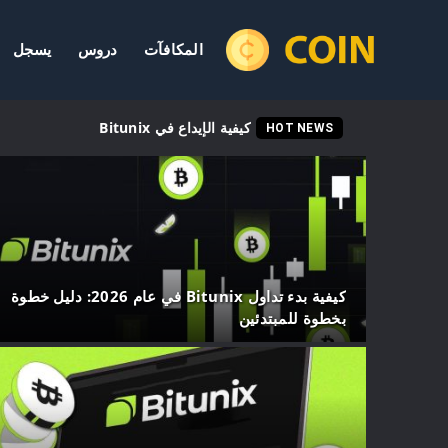
المكافآت
دروس
يسجل
كيفية الإيداع في Bitunix
HOT NEWS
كيفية بدء تداول Bitunix في عام 2026: دليل خطوة
بخطوة للمبتدئين