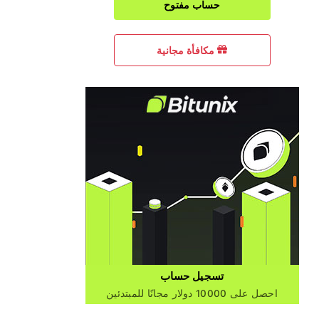
حساب مفتوح
مكافأة مجانية
تسجيل حساب
احصل على 10000 دولار مجانًا للمبتدئين