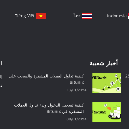
Tiếng Việt
ไทย
Indonesia
أخبار شعبية
ال
Bit - اربح 2500
كيفية تداول العملات المشفرة والسحب على
ال
Bitunix
د
13/01/2024
كيفية تسجيل الدخول وبدء تداول العملات
المشفرة في Bitunix
08/01/2024