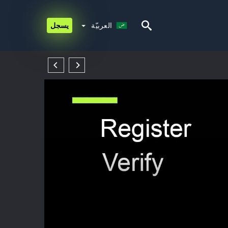
العربيّة
العربيّة
يسجل