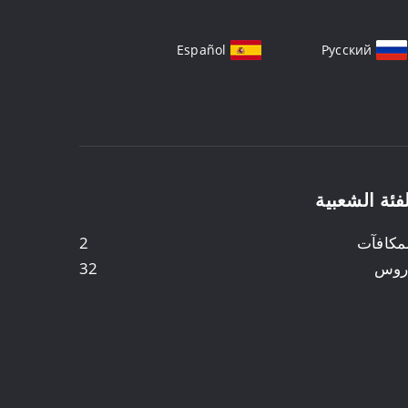
Español
Русский
فئة الشعبية
مكافآت
2
روس
32