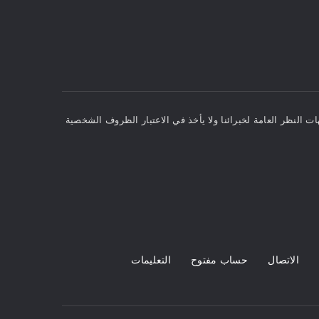
ت النظر العامة لخبرائنا ولا يأخذ في الاعتبار الظروف الشخصية
الاتصال
حساب مفتوح
التعليمات