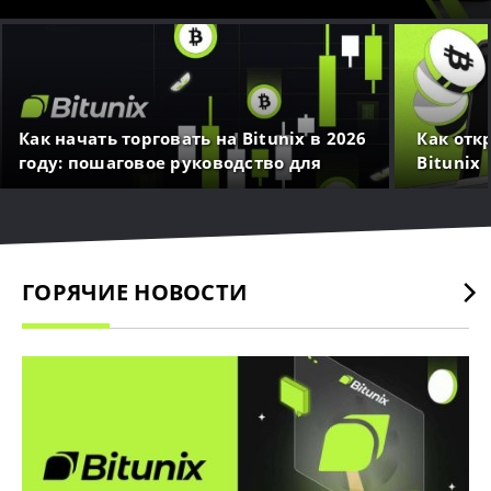
Как начать торговать на Bitunix в 2026
Как отк
году: пошаговое руководство для
Bitunix
новичков
ГОРЯЧИЕ НОВОСТИ