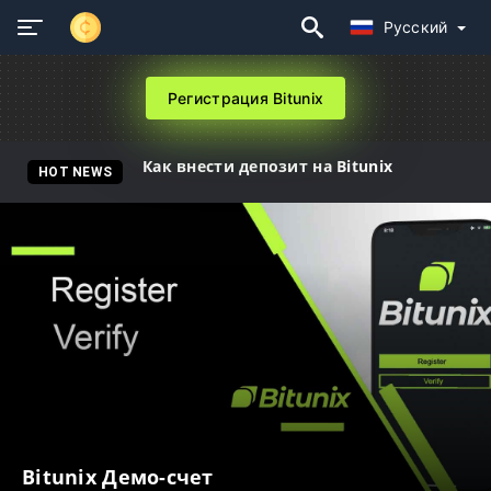
Русский
Регистрация Bitunix
Как внести депозит на Bitunix
HOT NEWS
Bitunix Демо-счет