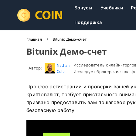
Бонусы
Учебники
Р
Поддержка
Главная
Bitunix Демо-счет
Bitunix Демо-счет
Исследователь онлайн-торгов
Nathan
Автор:
Cole
Исследует брокерские платфо
Процесс регистрации и проверки вашей уче
криптовалют, требует пристального внима
призвано предоставить вам пошаговое ру
безопасную работу.