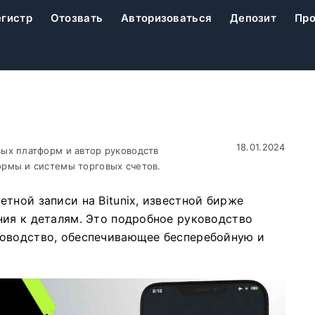
егистр
Отозвать
Авторизоваться
Депозит
Про
18.01.2024
ых платформ и автор руководств
рмы и системы торговых счетов.
тной записи на Bitunix, известной бирже
ния к деталям. Это подробное руководство
ководство, обеспечивающее бесперебойную и