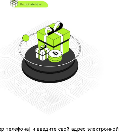
ер телефона] и введите свой адрес электронной