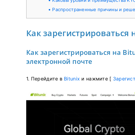
Каковы уровни и преимущества KY
Распространенные причины и реше
Как зарегистрироваться н
Как зарегистрироваться на Bit
электронной почте
1. Перейдите в
Bitunix
и нажмите [
Зарегис