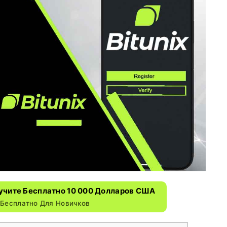
лучите Бесплатно 10 000 Долларов США
 Бесплатно Для Новичков