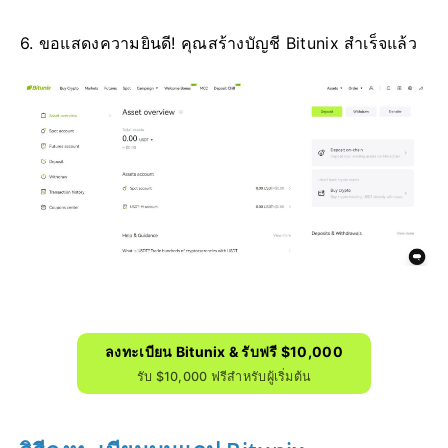
6. ขอแสดงความยินดี!
คุณสร้างบัญชี Bitunix สำเร็จแล้ว
ลงทะเบียน Bitunix & รับฟรี $10,000
รับ $10,000 ฟรีสำหรับผู้เริ่มต้น