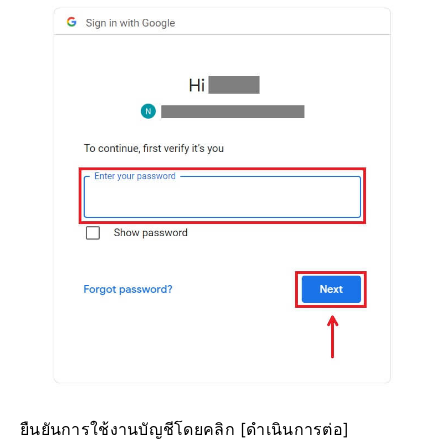
ยืนยันการใช้งานบัญชีโดยคลิก [ดำเนินการต่อ]