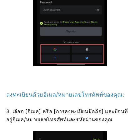
ลงทะเบียนด้วยอีเมล/หมายเลขโทรศัพท์ของคุณ:
3. เลือก [อีเมล] หรือ [การลงทะเบียนมือถือ] และป้อนที่
อยู่อีเมล/หมายเลขโทรศัพท์และรหัสผ่านของคุณ