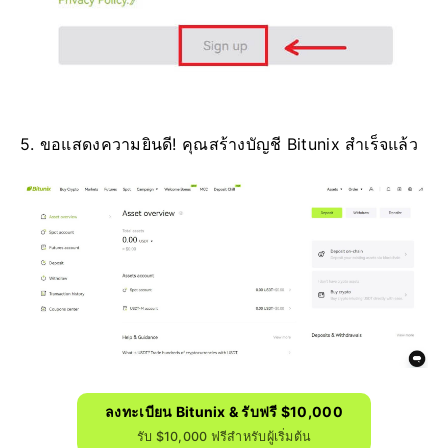
5. ขอแสดงความยินดี!
คุณสร้างบัญชี Bitunix สำเร็จแล้ว
ลงทะเบียน Bitunix & รับฟรี $10,000
รับ $10,000 ฟรีสำหรับผู้เริ่มต้น