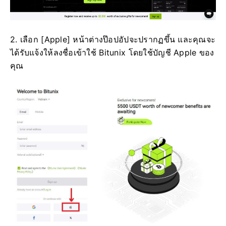
2. เลือก [Apple] หน้าต่างป๊อปอัปจะปรากฏขึ้น และคุณจะ
ได้รับแจ้งให้ลงชื่อเข้าใช้ Bitunix โดยใช้บัญชี Apple ของ
คุณ