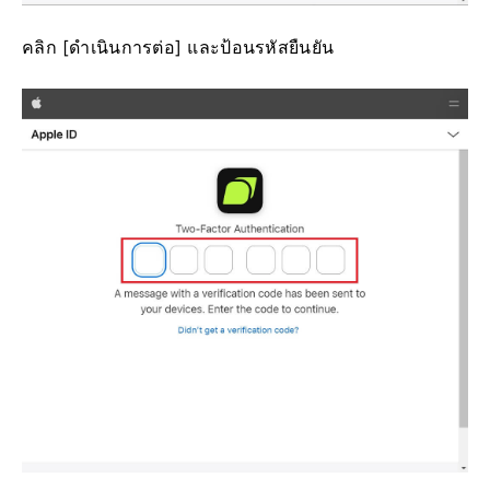
คลิก [ดำเนินการต่อ] และป้อนรหัสยืนยัน