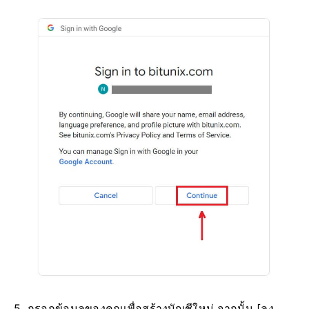
5. กรอกข้อมูลของคุณเพื่อสร้างบัญชีใหม่
จากนั้น [ลง