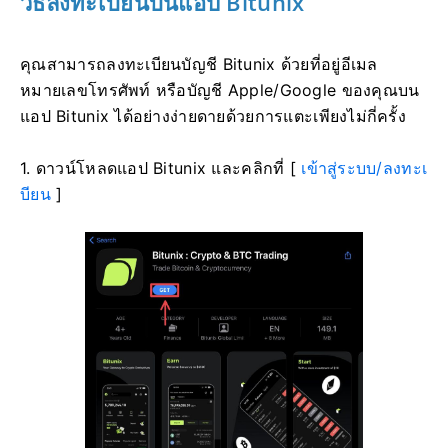
วิธีลงทะเบียนบนแอป Bitunix
คุณสามารถลงทะเบียนบัญชี Bitunix ด้วยที่อยู่อีเมล
หมายเลขโทรศัพท์ หรือบัญชี Apple/Google ของคุณบน
แอป Bitunix ได้อย่างง่ายดายด้วยการแตะเพียงไม่กี่ครั้ง
1. ดาวน์โหลดแอป Bitunix และคลิกที่ [
เข้าสู่ระบบ/ลงทะเ
บียน
]