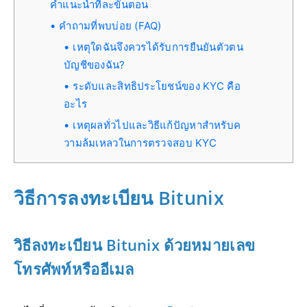
คำแนะนำทีละขั้นตอน
คำถามที่พบบ่อย (FAQ)
เหตุใดฉันจึงควรได้รับการยืนยันตัวตน
บัญชีของฉัน?
ระดับและสิทธิประโยชน์ของ KYC คือ
อะไร
เหตุผลทั่วไปและวิธีแก้ปัญหาสำหรับค
วามล้มเหลวในการตรวจสอบ KYC
วิธีการลงทะเบียน Bitunix
วิธีลงทะเบียน Bitunix ด้วยหมายเลข
โทรศัพท์หรืออีเมล