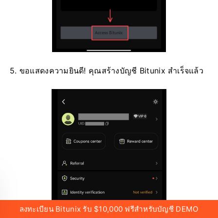
5. ขอแสดงความยินดี!
คุณสร้างบัญชี Bitunix สำเร็จแล้ว
ลงทะเบียน Bitunix รับ $10,000 ฟรีสำหรับบัญชี DEMO