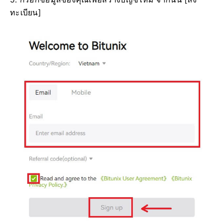
ทะเบียน]