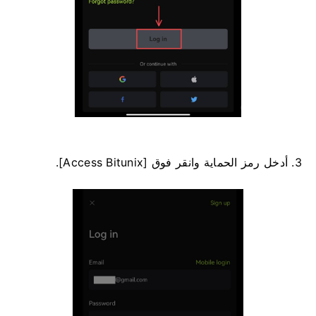
3. أدخل رمز الحماية وانقر فوق [Access Bitunix].