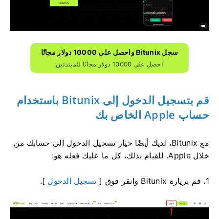
سجل Bitunix واحصل على 10000 دولار مجانًا
احصل على 10000 دولار مجانًا للمبتدئين
قم بتسجيل الدخول إلى Bitunix باستخدام
حساب Apple الخاص بك
مع Bitunix، لديك أيضًا خيار تسجيل الدخول إلى حسابك من
خلال Apple.
للقيام بذلك، كل ما عليك فعله هو:
1. قم بزيارة Bitunix وانقر فوق [
تسجيل الدخول
].