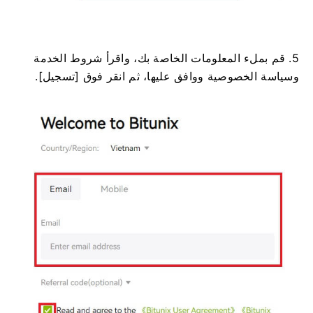
5. قم بملء المعلومات الخاصة بك، واقرأ شروط الخدمة
وسياسة الخصوصية ووافق عليها، ثم انقر فوق [تسجيل].