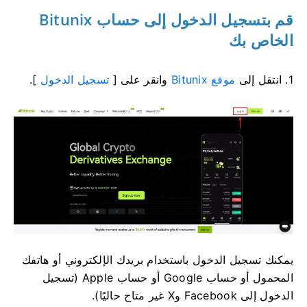
قم بتسجيل الدخول إلى حساب Bitunix
الخاص بك
1. انتقل إلى
موقع Bitunix
وانقر على [
تسجيل الدخول
].
يمكنك تسجيل الدخول باستخدام بريدك الإلكتروني أو هاتفك
المحمول أو حساب Google أو حساب Apple (تسجيل
الدخول إلى Facebook وX غير متاح حاليًا).