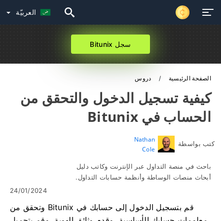
العربيّة
سجل Bitunix
الصفحة الرئيسية
دروس
كيفية تسجيل الدخول والتحقق من
الحساب في Bitunix
Nathan
كتب بواسطة
Cole
باحث في منصة التداول عبر الإنترنت وكاتب دليل
أبحاث منصات الوساطة وأنظمة حسابات التداول.
24/01/2024
قم بتسجيل الدخول إلى حسابك في Bitunix وتحقق من
معلومات حسابك الأساسية، وقدم وثائق الهوية، وقم بتحميل