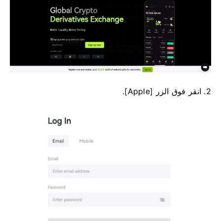
2. انقر فوق الزر [Apple].