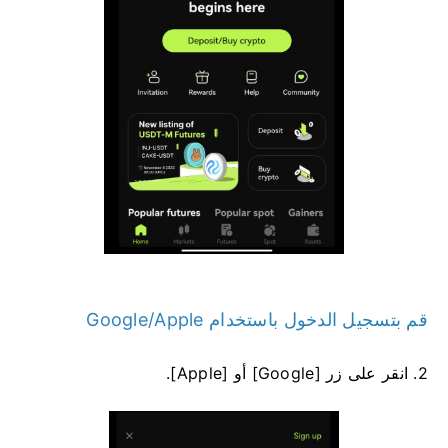
قم بتسجيل الدخول باستخدام Google/Apple
2. انقر على زر [Google] أو [Apple].