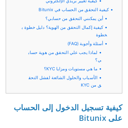
كيفية تغيير بريدي الإلكتروني
كيفية التحقق من الحساب في Bitunix
أين يمكنني التحقق من حسابي؟
كيفية إكمال التحقق من الهوية؟ دليل خطوة ب
خطوة
أسئلة وأجوبة (FAQ)
لماذا يجب علي التحقق من هوية حساب
ي؟
ما هي مستويات ومزايا KYC؟
الأسباب والحلول الشائعة لفشل التحق
ق من KYC
كيفية تسجيل الدخول إلى الحساب
على Bitunix