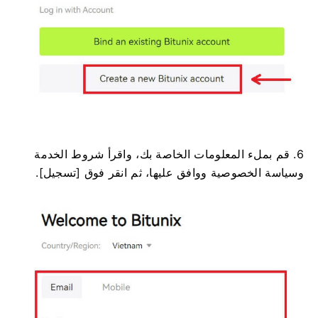
6. قم بملء المعلومات الخاصة بك، واقرأ شروط الخدمة
وسياسة الخصوصية ووافق عليها، ثم انقر فوق [تسجيل].