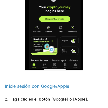
Inicie sesión con Google/Apple
2. Haga clic en el botón [Google] o [Apple].