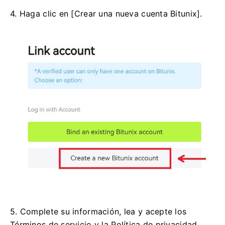
4. Haga clic en [Crear una nueva cuenta Bitunix].
5. Complete su información, lea y acepte los
Términos de servicio y la Política de privacidad,