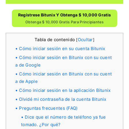
Regístrese Bitunix Y Obtenga $ 10,000 Gratis
Obtenga $ 10,000 Gratis Para Principiantes
Tabla de contenido
Ocultar
[
]
Cómo iniciar sesión en su cuenta Bitunix
Cómo iniciar sesión en Bitunix con su cuent
a de Google
Cómo iniciar sesión en Bitunix con su cuent
a de Apple
Cómo iniciar sesión en la aplicación Bitunix
Olvidé mi contraseña de la cuenta Bitunix
Preguntas frecuentes (FAQ)
Dice que el número de teléfono ya fue
tomado. ¿Por qué?