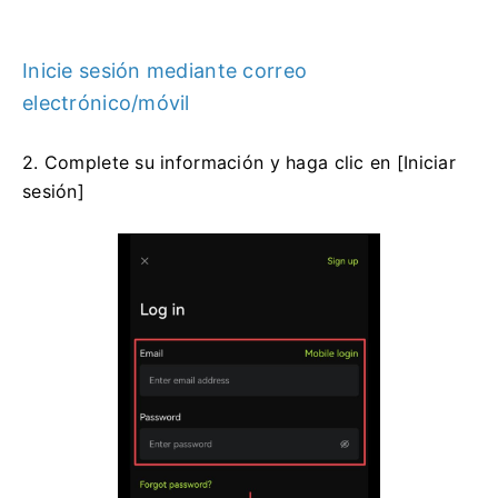
Inicie sesión mediante correo
electrónico/móvil
2. Complete su información y haga clic en [Iniciar
sesión]