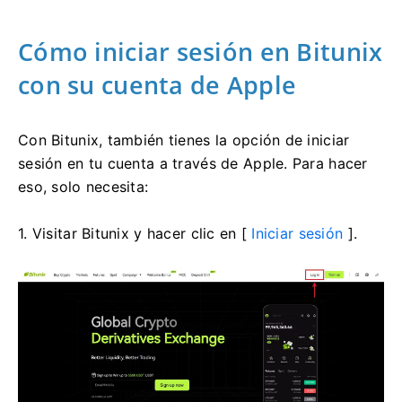
Cómo iniciar sesión en Bitunix
con su cuenta de Apple
Con Bitunix, también tienes la opción de iniciar
sesión en tu cuenta a través de Apple.
Para hacer
eso, solo necesita:
1. Visitar Bitunix y hacer clic en [
Iniciar sesión
].