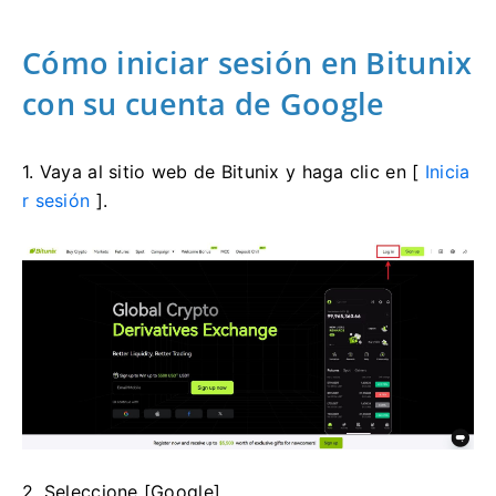
Cómo iniciar sesión en Bitunix
con su cuenta de Google
1. Vaya al sitio web de Bitunix y haga clic en [
Inicia
r sesión
].
2. Seleccione [Google].