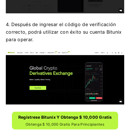
4. Después de ingresar el código de verificación
correcto, podrá utilizar con éxito su cuenta Bitunix
para operar.
Regístrese Bitunix Y Obtenga $ 10,000 Gratis
Obtenga $ 10,000 Gratis Para Principiantes