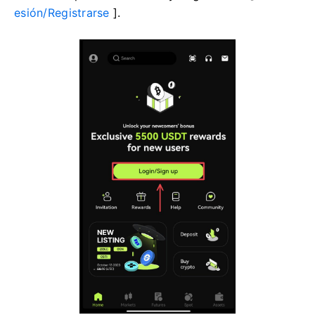
esión/Registrarse
].