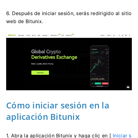
6. Después de iniciar sesión, serás redirigido al sitio
web de Bitunix.
Cómo iniciar sesión en la
aplicación Bitunix
1. Abra la aplicación Bitunix y haga clic en [
Iniciar s