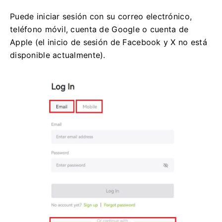
Puede iniciar sesión con su correo electrónico,
teléfono móvil, cuenta de Google o cuenta de
Apple (el inicio de sesión de Facebook y X no está
disponible actualmente).