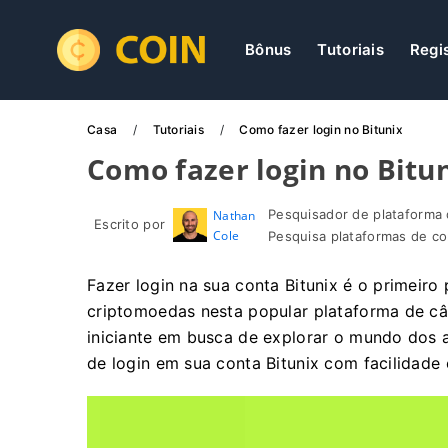
Bônus
Tutoriais
Regi
Casa
Tutoriais
Como fazer login no Bitunix
Como fazer login no Bitu
Pesquisador de plataforma 
Nathan
Escrito por
Cole
Pesquisa plataformas de co
Fazer login na sua conta Bitunix é o primeir
criptomoedas nesta popular plataforma de câ
iniciante em busca de explorar o mundo dos at
de login em sua conta Bitunix com facilidade