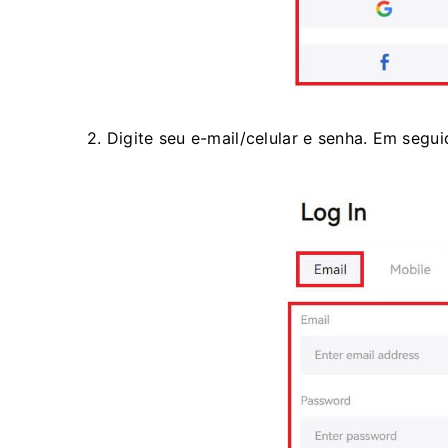
2. Digite seu e-mail/celular e senha.
Em seguid