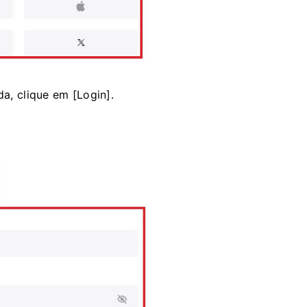
a, clique em [Login].