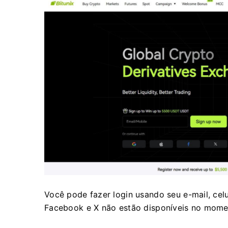
Você pode fazer login usando seu e-mail, cel
Facebook e X não estão disponíveis no mome