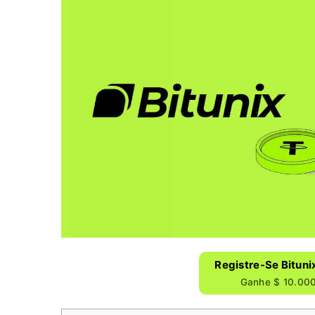
Registre-Se Bituni
Ganhe $ 10.000 