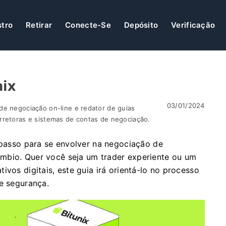
stro
Retirar
Conecte-Se
Depósito
Verificação
nix
03/01/2024
de negociação on-line e redator de guias
rretoras e sistemas de contas de negociação.
o passo para se envolver na negociação de
mbio. Quer você seja um trader experiente ou um
ivos digitais, este guia irá orientá-lo no processo
 e segurança.