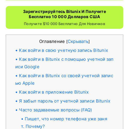
Зарегистрируйтесь Bitunix И Получите
Бесплатно 10 000 Долларов США
Получите $10 000 Бесплатно Для Новичков
Оглавление
Скрывать
[
]
Как войти в свою учетную запись Bitunix
Как войти в Bitunix с помощью учетной зап
иси Google
Как войти в Bitunix со своей учетной запис
ью Apple
Как войти в приложение Bitunix
Я забыл пароль от учетной записи Bitunix
Часто задаваемые вопросы (FAQ)
Пишет, что номер телефона уже заня
т. Почему?