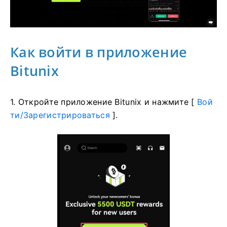
Как войти в приложение
Bitunix
1. Откройте приложение Bitunix и нажмите [
Вой
ти/Зарегистрироваться
].