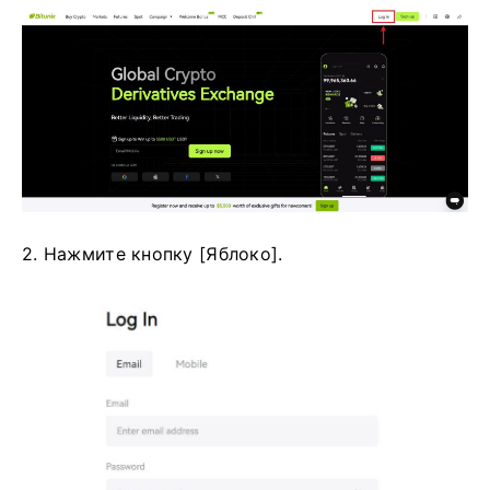
2. Нажмите кнопку [Яблоко].