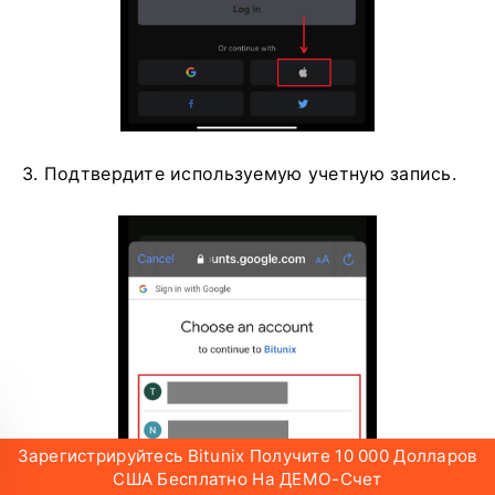
3. Подтвердите используемую учетную запись.
Зарегистрируйтесь Bitunix Получите 10 000 Долларов
США Бесплатно На ДЕМО-Счет