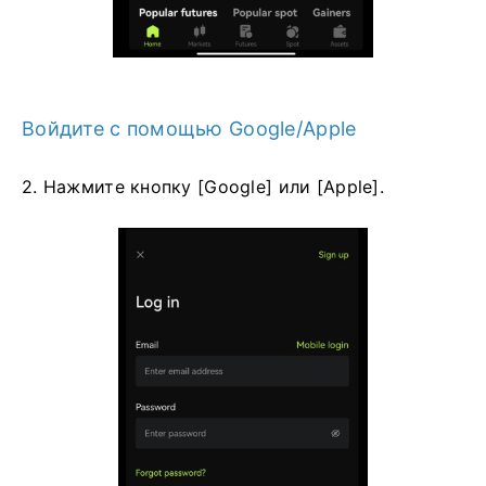
Войдите с помощью Google/Apple
2. Нажмите кнопку [Google] или [Apple].