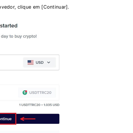
ovedor, clique em [Continuar].