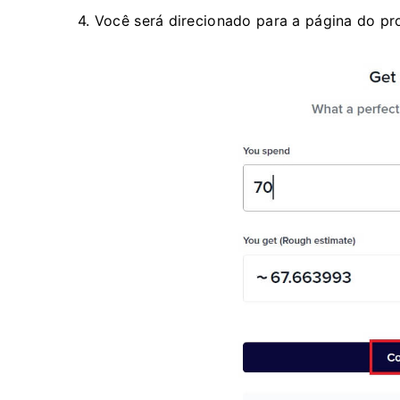
4. Você será direcionado para a página do pr