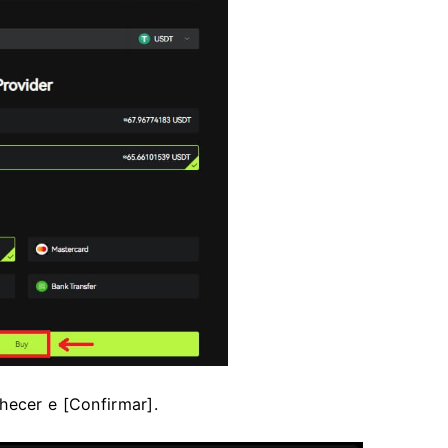
hecer e [Confirmar].