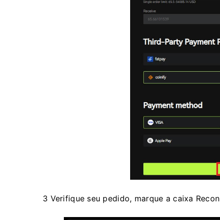
3 Verifique seu pedido, marque a caixa Recon