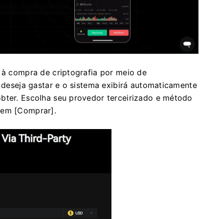
e à compra de criptografia por meio de
e deseja gastar e o sistema exibirá automaticamente
obter.
Escolha seu provedor terceirizado e método
 em [Comprar].