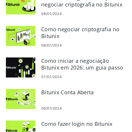
negociar criptografia no Bitunix
08/01/2024
Como negociar criptografia no
Bitunix
08/01/2024
Como iniciar a negociação
Bitunix em 2026: um guia passo
a passo para iniciantes
07/01/2024
Bitunix Conta Aberta
06/01/2024
Como fazer login no Bitunix