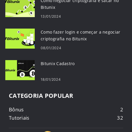
Como negociar criptografia e sacar no
Bitunix
13/01/2024
Como fazer login e começar a negociar
criptografia no Bitunix
08/01/2024
Bitunix Cadastro
18/01/2024
CATEGORIA POPULAR
Bônus
2
Tutoriais
32