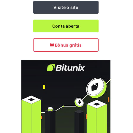
Visite o site
Conta aberta
Bônus grátis