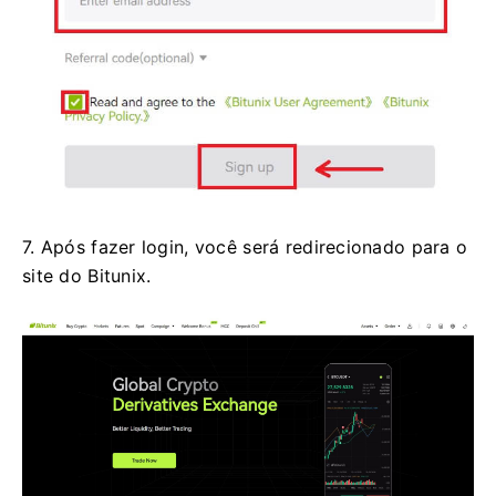
7. Após fazer login, você será redirecionado para o
site do Bitunix.