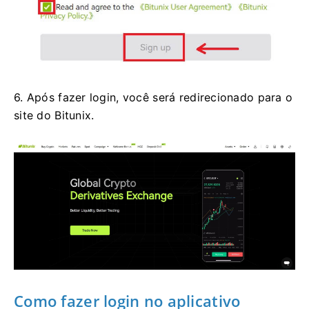
6. Após fazer login, você será redirecionado para o
site do Bitunix.
Como fazer login no aplicativo