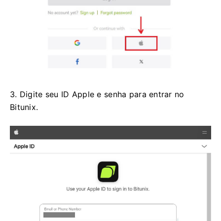
3. Digite seu ID Apple e senha para entrar no
Bitunix.