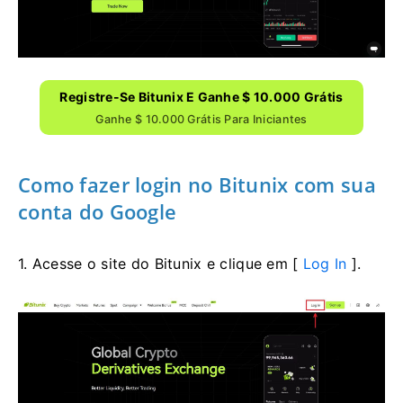
Registre-Se Bitunix E Ganhe $ 10.000 Grátis
Ganhe $ 10.000 Grátis Para Iniciantes
Como fazer login no Bitunix com sua
conta do Google
1. Acesse o site do Bitunix e clique em [
Log In
].