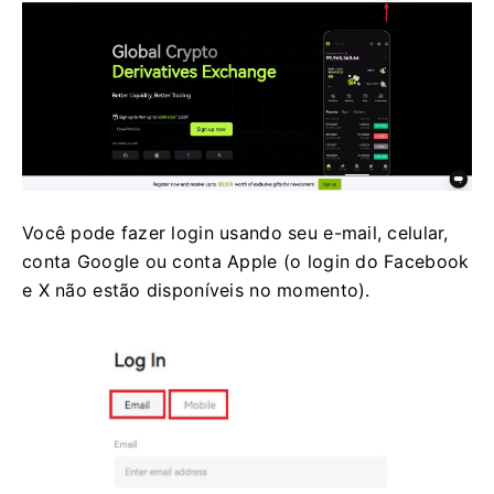
Você pode fazer login usando seu e-mail, celular,
conta Google ou conta Apple (o login do Facebook
e X não estão disponíveis no momento).