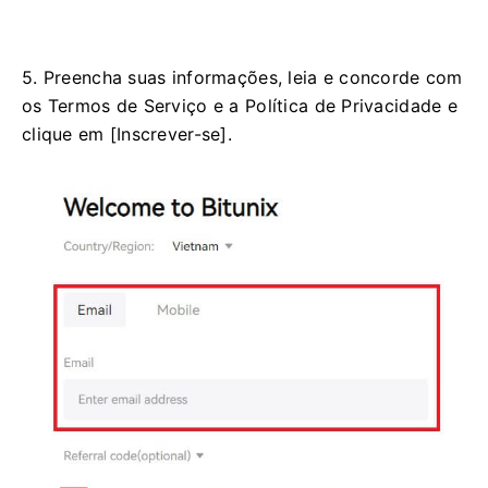
5. Preencha suas informações, leia e concorde com
os Termos de Serviço e a Política de Privacidade e
clique em [Inscrever-se].