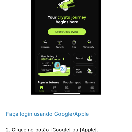
Faça login usando Google/Apple
2. Clique no botão [Google] ou [Apple].