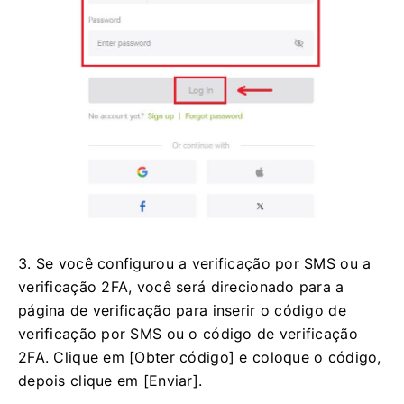
3. Se você configurou a verificação por SMS ou a
verificação 2FA, você será direcionado para a
página de verificação para inserir o código de
verificação por SMS ou o código de verificação
2FA.
Clique em [Obter código] e coloque o código,
depois clique em [Enviar].