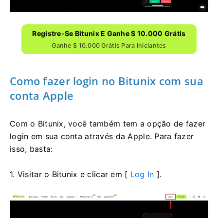
Registre-Se Bitunix E Ganhe $ 10.000 Grátis
Ganhe $ 10.000 Grátis Para Iniciantes
Como fazer login no Bitunix com sua
conta Apple
Com o Bitunix, você também tem a opção de fazer
login em sua conta através da Apple.
Para fazer
isso, basta:
1. Visitar o Bitunix e clicar em [
Log In
].