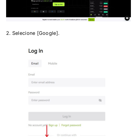
2. Selecione [Google].