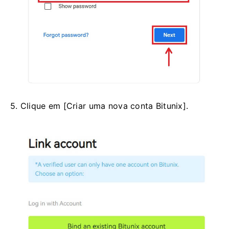
5. Clique em [Criar uma nova conta Bitunix].