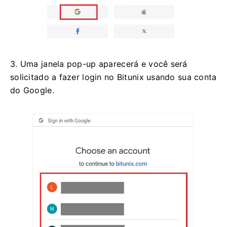
3. Uma janela pop-up aparecerá e você será
solicitado a fazer login no Bitunix usando sua conta
do Google.