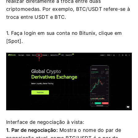
realizar diretamente a troca entre duas
criptomoedas.
Por exemplo, BTC/USDT refere-se à
troca entre USDT e BTC.
1. Faça login em sua conta no Bitunix, clique em
[Spot].
Interface de negociação à vista:
1.
Par de negociação:
Mostra o nome do par de