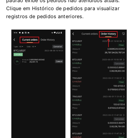
padrão exibe os pedidos não atendidos atuais.
Clique em Histórico de pedidos para visualizar
registros de pedidos anteriores.