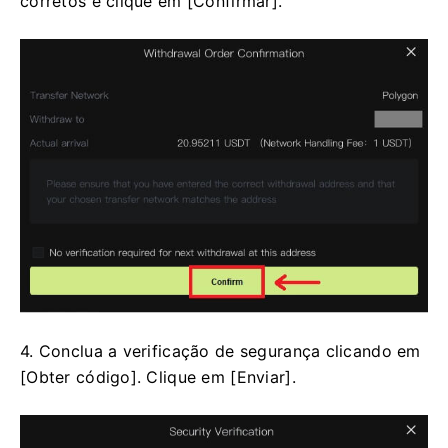
corretos e clique em [Confirmar].
4. Conclua a verificação de segurança clicando em
[Obter código].
Clique em [Enviar].