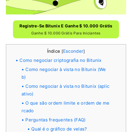
Registre-Se Bitunix E Ganhe $ 10.000 Grátis
Ganhe $ 10.000 Grátis Para Iniciantes
Índice
Esconder
[
]
Como negociar criptografia no Bitunix
Como negociar à vista no Bitunix (We
b)
Como negociar à vista no Bitunix (aplic
ativo)
O que são ordem limite e ordem de me
rcado
Perguntas frequentes (FAQ)
Qual é o gráfico de velas?