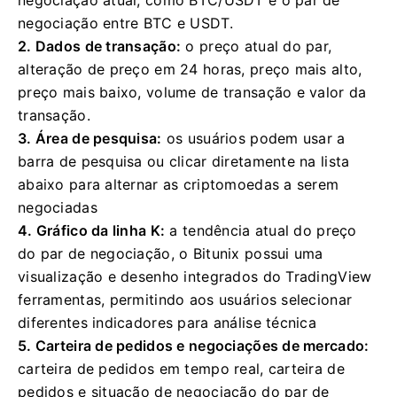
negociação atual, como BTC/USDT é o par de
negociação entre BTC e USDT.
2. Dados de transação:
o preço atual do par,
alteração de preço em 24 horas, preço mais alto,
preço mais baixo, volume de transação e valor da
transação.
3. Área de pesquisa:
os usuários podem usar a
barra de pesquisa ou clicar diretamente na lista
abaixo para alternar as criptomoedas a serem
negociadas
4. Gráfico da linha K:
a tendência atual do preço
do par de negociação, o Bitunix possui uma
visualização e desenho integrados do TradingView
ferramentas, permitindo aos usuários selecionar
diferentes indicadores para análise técnica
5. Carteira de pedidos e negociações de mercado:
carteira de pedidos em tempo real, carteira de
pedidos e situação de negociação do par de