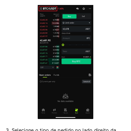
3. Selecione o tipo de pedido no lado direito da