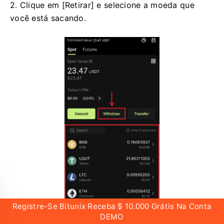
2. Clique em [Retirar] e selecione a moeda que
você está sacando.
Registre-Se Bitunix Receba $ 10.000 Grátis Na Conta
DEMO