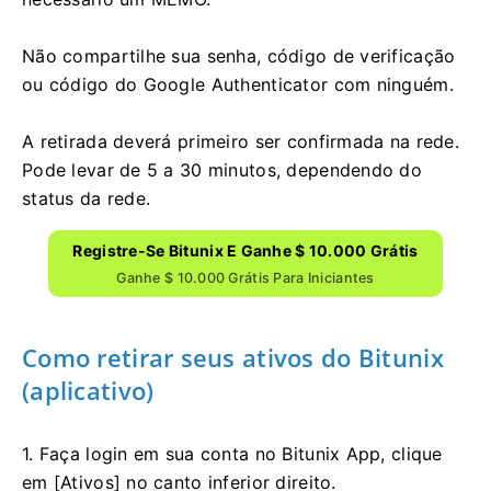
Não compartilhe sua senha, código de verificação
ou código do Google Authenticator com ninguém.
A retirada deverá primeiro ser confirmada na rede.
Pode levar de 5 a 30 minutos, dependendo do
status da rede.
Registre-Se Bitunix E Ganhe $ 10.000 Grátis
Ganhe $ 10.000 Grátis Para Iniciantes
Como retirar seus ativos do Bitunix
(aplicativo)
1. Faça login em sua conta no Bitunix App, clique
em [Ativos] no canto inferior direito.