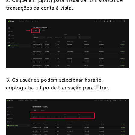
2. Clique em [Spot] para visualizar o histórico de
transações da conta à vista.
3. Os usuários podem selecionar horário,
criptografia e tipo de transação para filtrar.