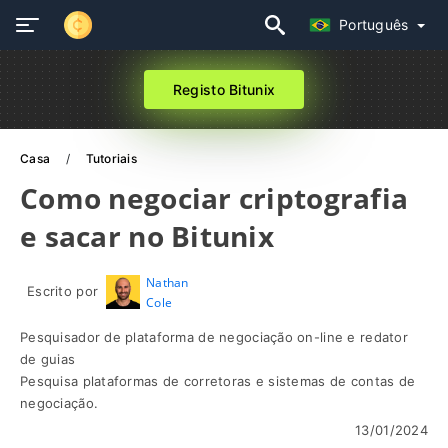
Português
Registo Bitunix
Casa
Tutoriais
Como negociar criptografia
e sacar no Bitunix
Nathan
Escrito por
Cole
Pesquisador de plataforma de negociação on-line e redator
de guias
Pesquisa plataformas de corretoras e sistemas de contas de
negociação.
13/01/2024