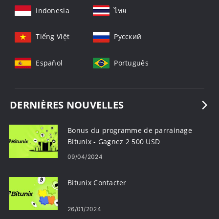
Indonesia
ไทย
Tiếng Việt
Русский
Español
Português
DERNIÈRES NOUVELLES
Bonus du programme de parrainage
Bitunix - Gagnez 2 500 USD
09/04/2024
Bitunix Contacter
26/01/2024