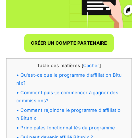
CRÉER UN COMPTE PARTENAIRE
Table des matières
Cacher
[
]
Qu'est-ce que le programme d'affiliation Bitu
nix?
Comment puis-je commencer à gagner des
commissions?
Comment rejoindre le programme d'affiliatio
n Bitunix
Principales fonctionnalités du programme
Qui peut devenir affilié Bitunix ?