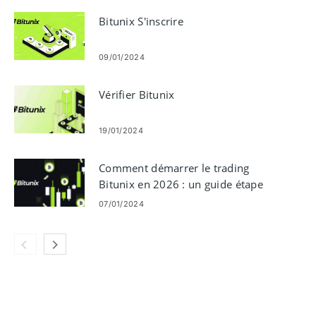
Bitunix S'inscrire
09/01/2024
Vérifier Bitunix
19/01/2024
Comment démarrer le trading
Bitunix en 2026 : un guide étape
par étape pour les débutants
07/01/2024