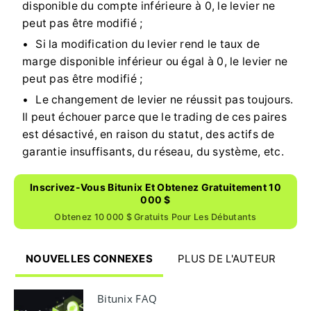
disponible du compte inférieure à 0, le levier ne
peut pas être modifié ;
Si la modification du levier rend le taux de
marge disponible inférieur ou égal à 0, le levier ne
peut pas être modifié ;
Le changement de levier ne réussit pas toujours.
Il peut échouer parce que le trading de ces paires
est désactivé, en raison du statut, des actifs de
garantie insuffisants, du réseau, du système, etc.
Inscrivez-Vous Bitunix Et Obtenez Gratuitement 10
000 $
Obtenez 10 000 $ Gratuits Pour Les Débutants
NOUVELLES CONNEXES
PLUS DE L'AUTEUR
Bitunix FAQ