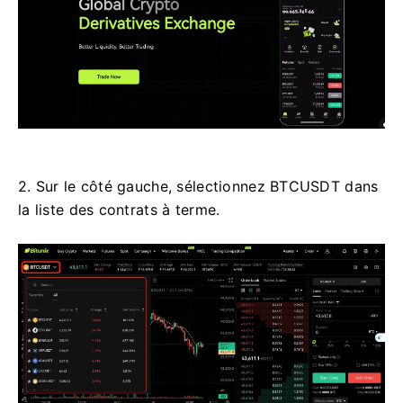
2. Sur le côté gauche, sélectionnez BTCUSDT dans
la liste des contrats à terme.