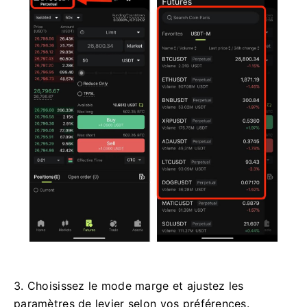
3. Choisissez le mode marge et ajustez les
paramètres de levier selon vos préférences.