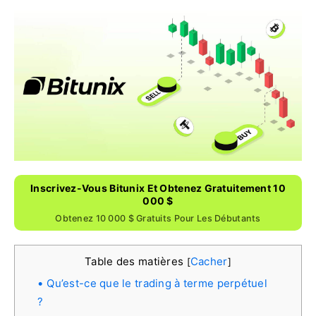
Inscrivez-Vous Bitunix Et Obtenez Gratuitement 10
000 $
Obtenez 10 000 $ Gratuits Pour Les Débutants
Table des matières
Cacher
[
]
Qu’est-ce que le trading à terme perpétuel
?