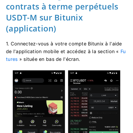
contrats à terme perpétuels
USDT-M sur Bitunix
(application)
1. Connectez-vous à votre compte Bitunix à l'aide
de l'application mobile et accédez à la section «
Fu
tures
» située en bas de l'écran.