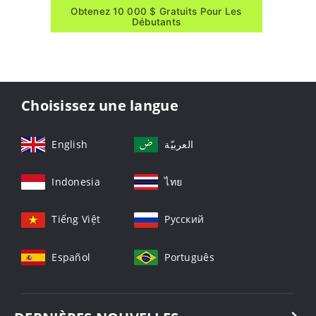
Obtenez 10 000 $ Gratuits Pour Les
Débutants
Choisissez une langue
English
العربيّة
Indonesia
ไทย
Tiếng Việt
Русский
Español
Português