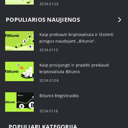
2024.01.25
POPULIARIOS NAUJIENOS
Kaip prekiauti kriptovaliuta ir išsiimti
pinigus naudojant „Bitunix“.
2024.01.13
Kaip prisijungti ir pradėti prekiauti
kriptovaliuta Bitunix
2024.01.08
Bitunix Registruokis
2024.01.18
POPULIARI KATEGORIJA