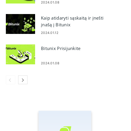
2024.01.08
Kaip atidaryti sąskaitą ir įnešti
įnašą į Bitunix
2024.01.12
Bitunix Prisijunkite
2024.01.08