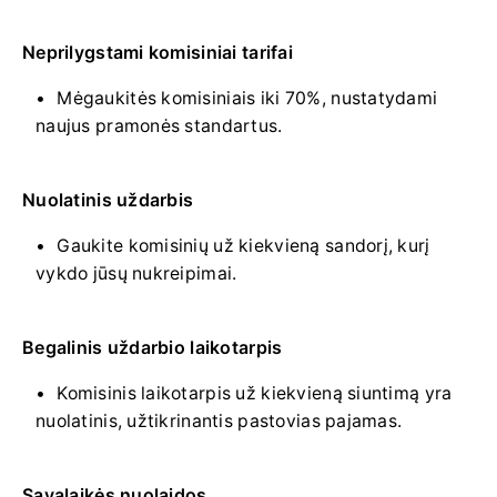
Neprilygstami komisiniai tarifai
Mėgaukitės komisiniais iki 70%, nustatydami
naujus pramonės standartus.
Nuolatinis uždarbis
Gaukite komisinių už kiekvieną sandorį, kurį
vykdo jūsų nukreipimai.
Begalinis uždarbio laikotarpis
Komisinis laikotarpis už kiekvieną siuntimą yra
nuolatinis, užtikrinantis pastovias pajamas.
Savalaikės nuolaidos