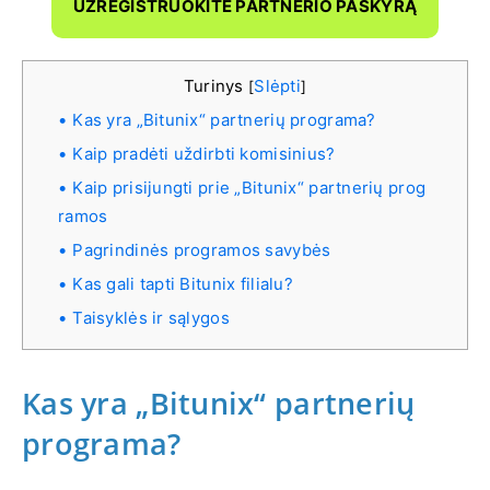
UŽREGISTRUOKITE PARTNERIO PASKYRĄ
Turinys
Slėpti
[
]
Kas yra „Bitunix“ partnerių programa?
Kaip pradėti uždirbti komisinius?
Kaip prisijungti prie „Bitunix“ partnerių prog
ramos
Pagrindinės programos savybės
Kas gali tapti Bitunix filialu?
Taisyklės ir sąlygos
Kas yra „Bitunix“ partnerių
programa?