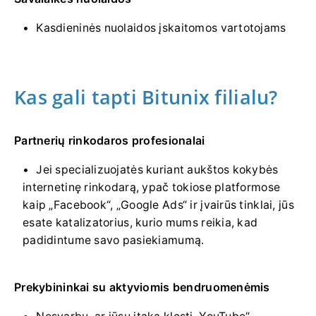
Kasdieninės nuolaidos įskaitomos vartotojams
Kas gali tapti Bitunix filialu?
Partnerių rinkodaros profesionalai
Jei specializuojatės kuriant aukštos kokybės
internetinę rinkodarą, ypač tokiose platformose
kaip „Facebook“, „Google Ads“ ir įvairūs tinklai, jūs
esate katalizatorius, kurio mums reikia, kad
padidintume savo pasiekiamumą.
Prekybininkai su aktyviomis bendruomenėmis