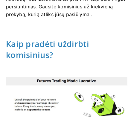
persiuntimas.
Gausite komisinius už kiekvieną
prekybą, kurią atliks jūsų pasiūlymai.
Kaip pradėti uždirbti
komisinius?