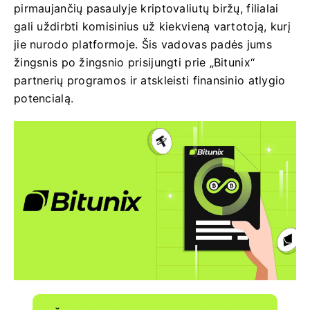
pirmaujančių pasaulyje kriptovaliutų biržų, filialai
gali uždirbti komisinius už kiekvieną vartotoją, kurį
jie nurodo platformoje. Šis vadovas padės jums
žingsnis po žingsnio prisijungti prie „Bitunix“
partnerių programos ir atskleisti finansinio atlygio
potencialą.