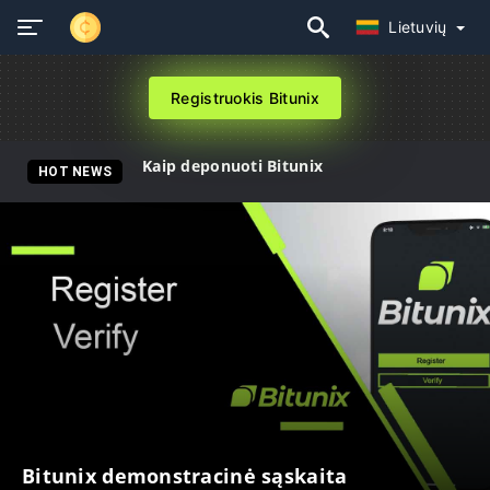
Lietuvių
Registruokis Bitunix
Kaip deponuoti Bitunix
HOT NEWS
Bitunix demonstracinė sąskaita