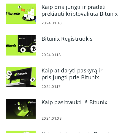
Kaip prisijungti ir pradėti
prekiauti kriptovaliuta Bitunix
2024.01.08
Bitunix Registruokis
2024.01.18
Kaip atidaryti paskyrą ir
prisijungti prie Bitunix
2024.01.17
Kaip pasitraukti iš Bitunix
2024.01.03