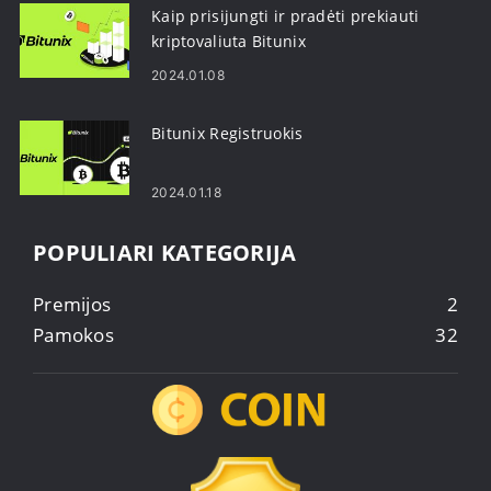
Kaip prisijungti ir pradėti prekiauti
kriptovaliuta Bitunix
2024.01.08
Bitunix Registruokis
2024.01.18
POPULIARI KATEGORIJA
Premijos
2
Pamokos
32