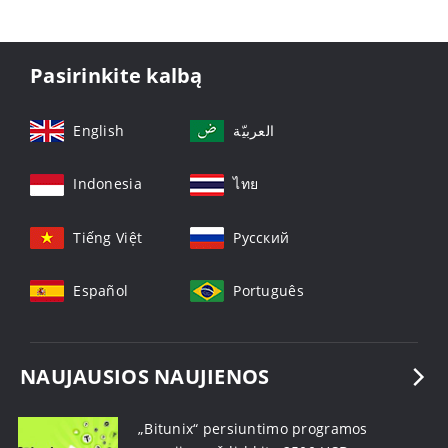
Pasirinkite kalbą
English
العربيّة
Indonesia
ไทย
Tiếng Việt
Русский
Español
Português
NAUJAUSIOS NAUJIENOS
„Bitunix“ persiuntimo programos