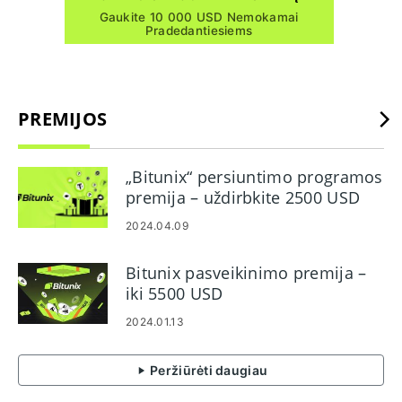
Gaukite 10 000 USD Nemokamai
Pradedantiesiems
PREMIJOS
„Bitunix“ persiuntimo programos
premija – uždirbkite 2500 USD
2024.04.09
Bitunix pasveikinimo premija –
iki 5500 USD
2024.01.13
Peržiūrėti daugiau