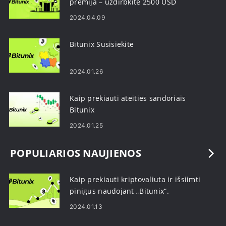
premija – uždirbkite 2500 USD
2024.04.09
Bitunix Susisiekite
2024.01.26
Kaip prekiauti ateities sandoriais
Bitunix
2024.01.25
POPULIARIOS NAUJIENOS
Kaip prekiauti kriptovaliuta ir išsiimti
pinigus naudojant „Bitunix“.
2024.01.13