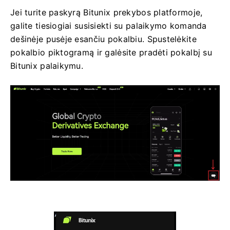
Jei turite paskyrą Bitunix prekybos platformoje,
galite tiesiogiai susisiekti su palaikymo komanda
dešinėje pusėje esančiu pokalbiu.
Spustelėkite
pokalbio piktogramą ir galėsite pradėti pokalbį su
Bitunix palaikymu.