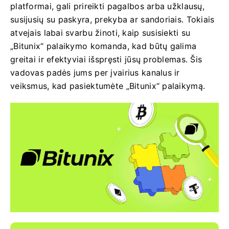
platformai, gali prireikti pagalbos arba užklausų,
susijusių su paskyra, prekyba ar sandoriais. Tokiais
atvejais labai svarbu žinoti, kaip susisiekti su
„Bitunix“ palaikymo komanda, kad būtų galima
greitai ir efektyviai išspręsti jūsų problemas. Šis
vadovas padės jums per įvairius kanalus ir
veiksmus, kad pasiektumėte „Bitunix“ palaikymą.