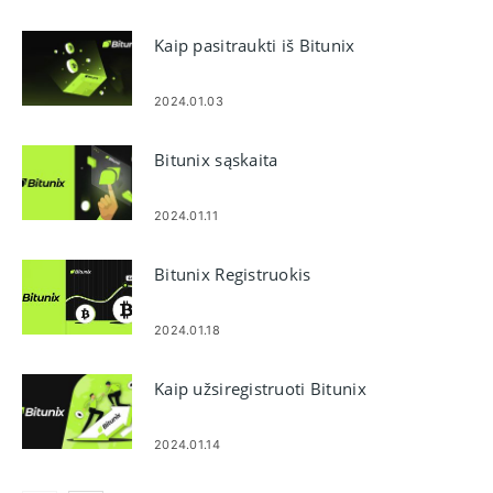
Kaip pasitraukti iš Bitunix
2024.01.03
Bitunix sąskaita
2024.01.11
Bitunix Registruokis
2024.01.18
Kaip užsiregistruoti Bitunix
2024.01.14