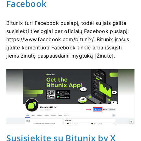
Facebook
Bitunix turi Facebook puslapį, todėl su jais galite
susisiekti tiesiogiai per oficialų Facebook puslapį:
https://www.facebook.com/bitunix/.
Bitunix įrašus
galite komentuoti Facebook tinkle arba išsiųsti
jiems žinutę paspausdami mygtuką [Žinutė].
Susisiekite su Bitunix by X