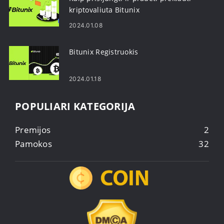
kriptovaliuta Bitunix
2024.01.08
Bitunix Registruokis
2024.01.18
POPULIARI KATEGORIJA
Premijos
2
Pamokos
32