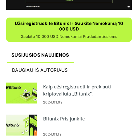
Užsiregistruokite Bitunix Ir Gaukite Nemokamą 10
000 USD
Gaukite 10 000 USD Nemokamai Pradedantiesiems
SUSIJUSIOS NAUJIENOS
DAUGIAU IŠ AUTORIAUS
Kaip užsiregistruoti ir prekiauti
kriptovaliuta „Bitunix“.
2024.01.09
Bitunix Prisijunkite
2024.01.19