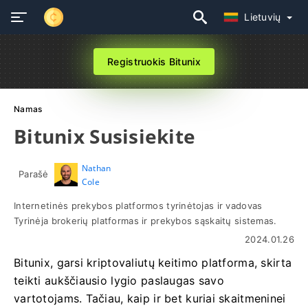
Lietuvių
Registruokis Bitunix
Namas
Bitunix Susisiekite
Nathan
Parašė
Cole
Internetinės prekybos platformos tyrinėtojas ir vadovas
Tyrinėja brokerių platformas ir prekybos sąskaitų sistemas.
2024.01.26
Bitunix, garsi kriptovaliutų keitimo platforma, skirta
teikti aukščiausio lygio paslaugas savo
vartotojams. Tačiau, kaip ir bet kuriai skaitmeninei