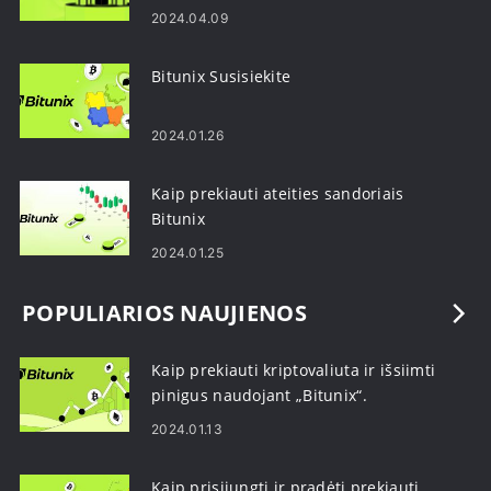
2024.04.09
Bitunix Susisiekite
2024.01.26
Kaip prekiauti ateities sandoriais
Bitunix
2024.01.25
POPULIARIOS NAUJIENOS
Kaip prekiauti kriptovaliuta ir išsiimti
pinigus naudojant „Bitunix“.
2024.01.13
Kaip prisijungti ir pradėti prekiauti