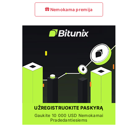
Nemokama premija
UŽREGISTRUOKITE PASKYRĄ
Gaukite 10 000 USD Nemokamai
Pradedantiesiems