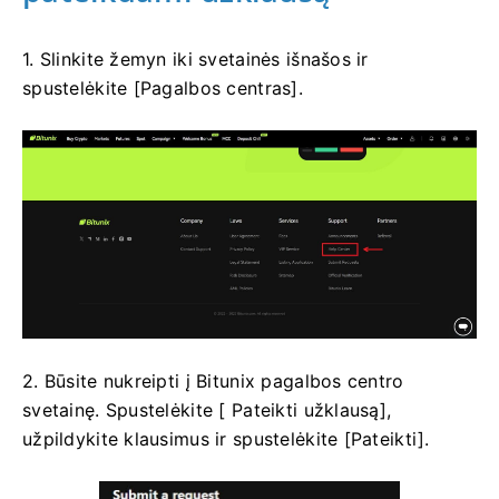
1. Slinkite žemyn iki svetainės išnašos ir
spustelėkite [Pagalbos centras].
2. Būsite nukreipti į Bitunix pagalbos centro
svetainę.
Spustelėkite [ Pateikti užklausą],
užpildykite klausimus ir spustelėkite [Pateikti].