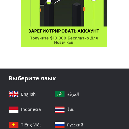
ЗАРЕГИСТРИРОВАТЬ АККАУНТ
Получите $10 000 Бесплатно Для
Новичков
Выберите язык
English
العربيّة
Indonesia
ไทย
Tiếng Việt
Русский