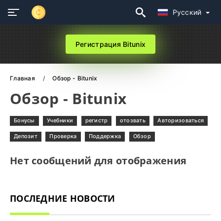
Русский
Регистрация Bitunix
Главная
Обзор - Bitunix
Обзор - Bitunix
Бонусы
Учебники
регистр
отозвать
Авторизоваться
Депозит
Проверка
Поддержка
Обзор
Нет сообщений для отображения
ПОСЛЕДНИЕ НОВОСТИ