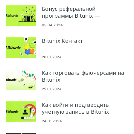
Бонус реферальной
программы Bitunix —
заработайте 2500 долларов
09.04.2024
США
Bitunix Контакт
26.01.2024
Как торговать фьючерсами на
Bitunix
25.01.2024
Как войти и подтвердить
учетную запись в Bitunix
24.01.2024