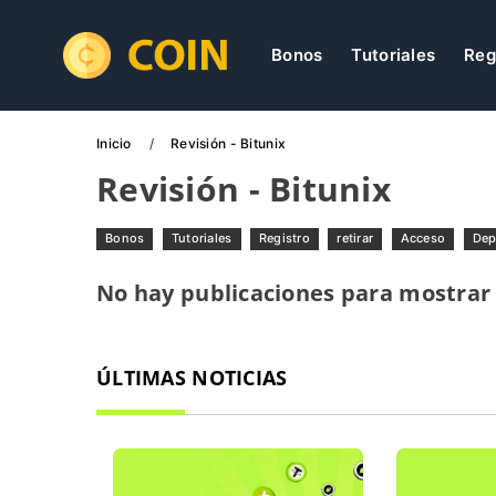
Bonos
Tutoriales
Reg
Inicio
Revisión - Bitunix
Revisión - Bitunix
Bonos
Tutoriales
Registro
retirar
Acceso
Dep
No hay publicaciones para mostrar
ÚLTIMAS NOTICIAS