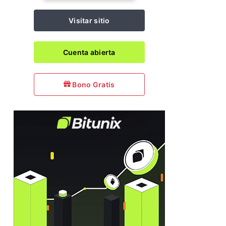
Visitar sitio
Cuenta abierta
Bono Gratis