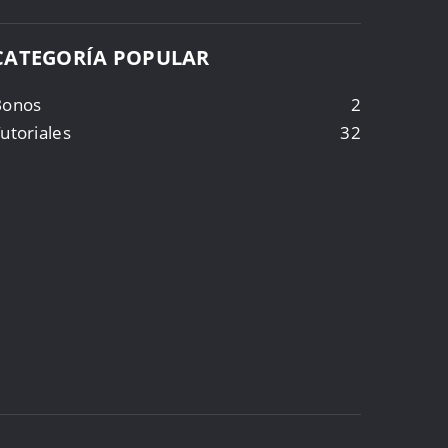
CATEGORÍA POPULAR
Bonos
2
utoriales
32