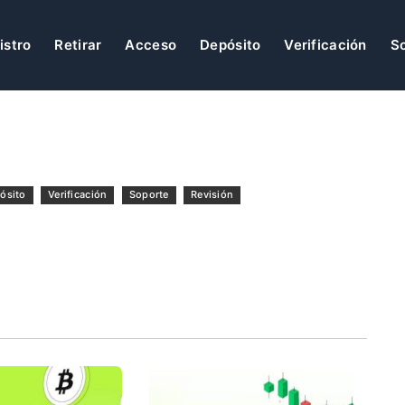
istro
Retirar
Acceso
Depósito
Verificación
S
ósito
Verificación
Soporte
Revisión