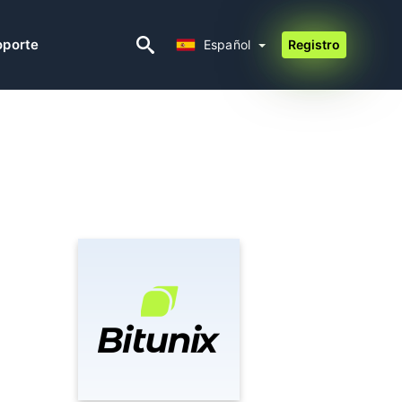
Español
oporte
Español
Registro