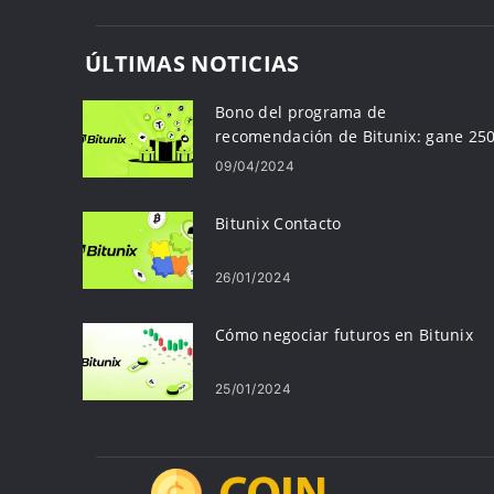
ÚLTIMAS NOTICIAS
Bono del programa de
recomendación de Bitunix: gane 25
USD
09/04/2024
Bitunix Contacto
26/01/2024
Cómo negociar futuros en Bitunix
25/01/2024