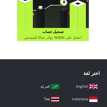
تسجيل حساب
احصل على 10000 دولار مجانًا للمبتدئين
اختر لغة
English
العربيّة
ไทย
Indonesia