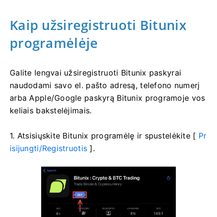
Kaip užsiregistruoti Bitunix
programėlėje
Galite lengvai užsiregistruoti Bitunix paskyrai
naudodami savo el. pašto adresą, telefono numerį
arba Apple/Google paskyrą Bitunix programoje vos
keliais bakstelėjimais.
1. Atsisiųskite Bitunix programėlę ir spustelėkite [
Pr
isijungti/Registruotis
].