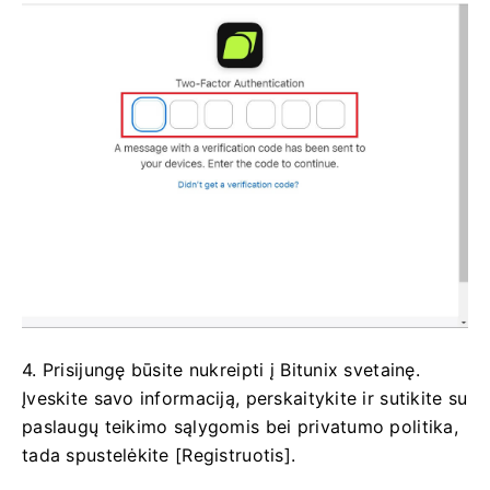
4. Prisijungę būsite nukreipti į Bitunix svetainę.
Įveskite savo informaciją, perskaitykite ir sutikite su
paslaugų teikimo sąlygomis bei privatumo politika,
tada spustelėkite [Registruotis].