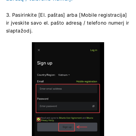
3. Pasirinkite [El. paštas] arba [Mobile registracija]
ir įveskite savo el. pašto adresą / telefono numerį ir
slaptažodį.