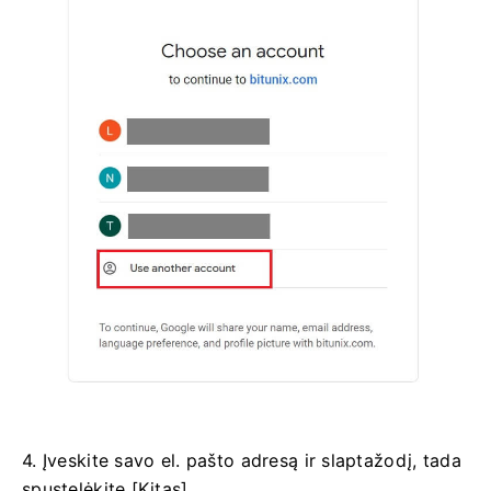
4. Įveskite savo el. pašto adresą ir slaptažodį, tada
spustelėkite [Kitas].