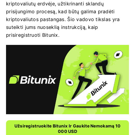
kriptovaliutų erdvėje, užtikrinanti sklandų
prisijungimo procesą, kad būtų galima pradėti
kriptovaliutos pastangas. Šio vadovo tikslas yra
suteikti jums nuoseklią instrukciją, kaip
prisiregistruoti Bitunix.
Užsiregistruokite Bitunix Ir Gaukite Nemokamą 10
000 USD