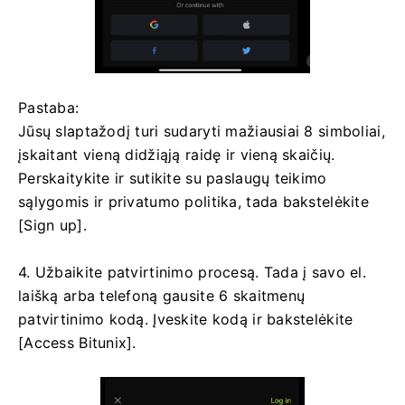
Pastaba:
Jūsų slaptažodį turi sudaryti mažiausiai 8 simboliai,
įskaitant vieną didžiąją raidę ir vieną skaičių.
Perskaitykite ir sutikite su paslaugų teikimo
sąlygomis ir privatumo politika, tada bakstelėkite
[Sign up].
4. Užbaikite patvirtinimo procesą.
Tada į savo el.
laišką arba telefoną gausite 6 skaitmenų
patvirtinimo kodą.
Įveskite kodą ir bakstelėkite
[Access Bitunix].