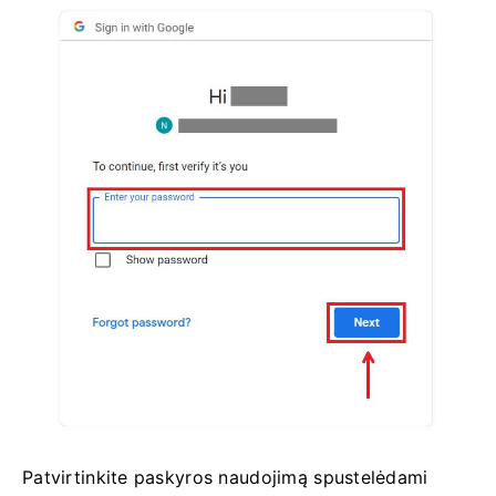
Patvirtinkite paskyros naudojimą spustelėdami