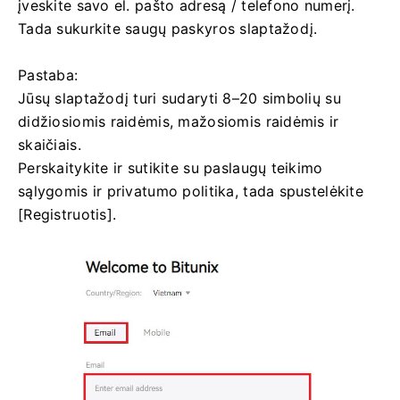
įveskite savo el. pašto adresą / telefono numerį.
Tada sukurkite saugų paskyros slaptažodį.
Pastaba:
Jūsų slaptažodį turi sudaryti 8–20 simbolių su
didžiosiomis raidėmis, mažosiomis raidėmis ir
skaičiais.
Perskaitykite ir sutikite su paslaugų teikimo
sąlygomis ir privatumo politika, tada spustelėkite
[Registruotis].