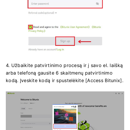
4. Užbaikite patvirtinimo procesą ir į savo el. laišką
arba telefoną gausite 6 skaitmenų patvirtinimo
kodą.
Įveskite kodą ir spustelėkite [Access Bitunix].