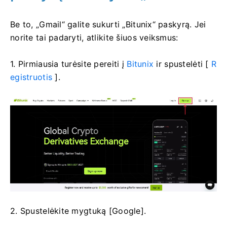
Be to, „Gmail“ galite sukurti „Bitunix“ paskyrą.
Jei
norite tai padaryti, atlikite šiuos veiksmus:
1. Pirmiausia turėsite pereiti į
Bitunix
ir spustelėti [
R
egistruotis
].
2. Spustelėkite mygtuką [Google].