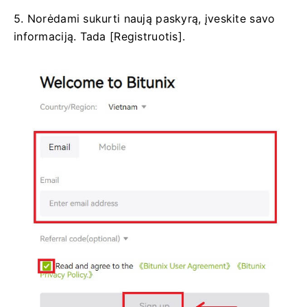
5. Norėdami sukurti naują paskyrą, įveskite savo
informaciją.
Tada [Registruotis].