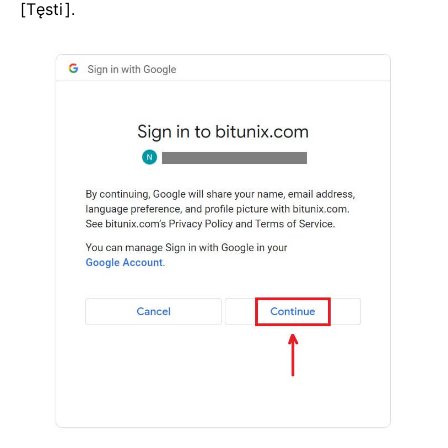
[Tęsti].