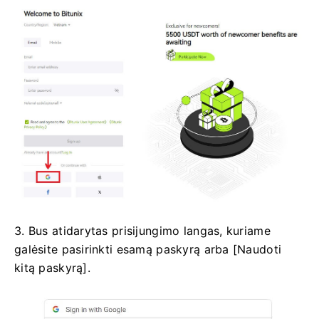
3. Bus atidarytas prisijungimo langas, kuriame
galėsite pasirinkti esamą paskyrą arba [Naudoti
kitą paskyrą].