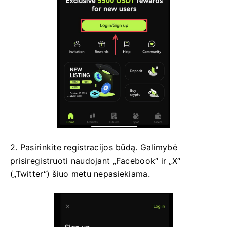
2. Pasirinkite registracijos būdą.
Galimybė
prisiregistruoti naudojant „Facebook“ ir „X“
(„Twitter“) šiuo metu nepasiekiama.