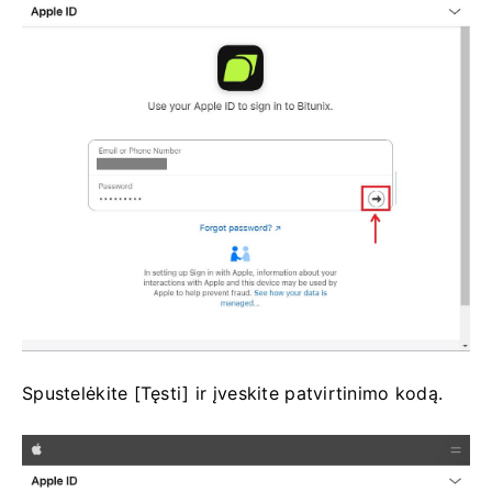
Spustelėkite [Tęsti] ir įveskite patvirtinimo kodą.