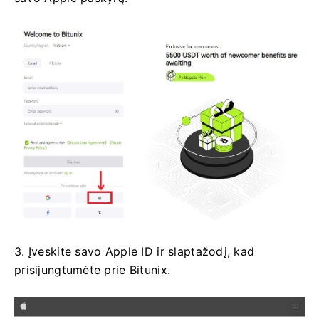
3. Įveskite savo Apple ID ir slaptažodį, kad
prisijungtumėte prie Bitunix.