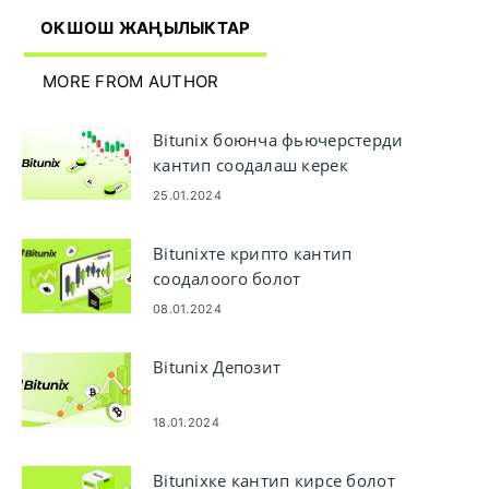
ОКШОШ ЖАҢЫЛЫКТАР
MORE FROM AUTHOR
Bitunix боюнча фьючерстерди
кантип соодалаш керек
25.01.2024
Bitunixте крипто кантип
соодалоого болот
08.01.2024
Bitunix Депозит
18.01.2024
Bitunixке кантип кирсе болот