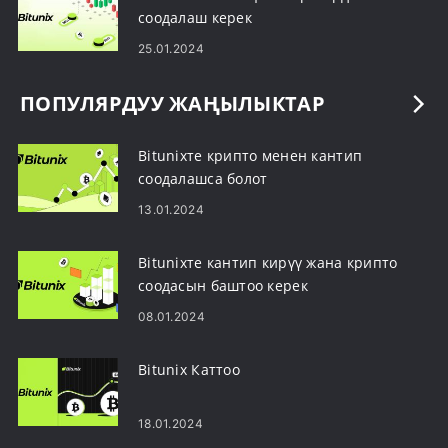
соодалаш керек
25.01.2024
ПОПУЛЯРДУУ ЖАҢЫЛЫКТАР
Bitunixте крипто менен кантип
соодалашса болот
13.01.2024
Bitunixте кантип кирүү жана крипто
соодасын баштоо керек
08.01.2024
Bitunix Каттоо
18.01.2024