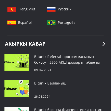
Tiếng Việt
Русский
Español
Português
АКЫРКЫ КАБАР
Bitunix Referral программасынын
бонусу - 2500 АКШ доллары табыңыз
09.04.2024
Bitunix Байланыш
26.01.2024
Bitunix боюнча фьючерстерди кантип