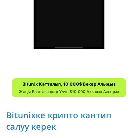
Bitunix Катталып, 10 000$ Бекер Алыңыз
Жаңы Баштагандар Үчүн $10,000 Акысыз Алыңыз
Bitunixке крипто кантип
салуу керек