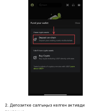
2. Депозитке салгыңыз келген активди