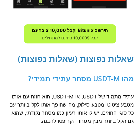
הירשם Bitunix וקבל 10,000 $ בחינם
קבל 10,000$ בחינם למתחילים
שאלות נפוצות (שאלות נפוצות)
מהו USDT-M מסחר עתידי תמידי?
עתיד מתמיד של USDT, או USDT-M, הוא חוזה עם אותו
מטבע ציטוט ומטבע סילוק, מה שהופך אותו לקל ביותר עם
כל סוגי החוזים.
יש לו אותו רעיון כמו מסחר נקודתי, שהוא
גם הקל ביותר מבין מסחר הקריפטו להבנה.