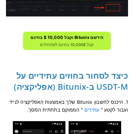
הירשם Bitunix וקבל 10,000 $ בחינם
קבל 10,000$ בחינם למתחילים
כיצד לסחור בחוזים עתידיים על
USDT-M ב-Bitunix (אפליקציה)
1. היכנס לחשבון Bitunix שלך באמצעות האפליקציה לנייד
ועבור לקטע "
עתידים
" הממוקם בתחתית המסך.