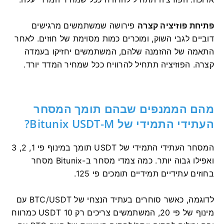
פתיחת פוזיציה קצרה
פירושה שמשתמשים מרגישים
דוביים לגבי השוק, ומוכרים כמות מסוימת של חוזים.
לאחר
התאמה של ההזמנה שלהם, המשתמשים יחזיקו בעמדה
קצרה.
הפוזיציה תתחיל להרוויח ככל שמחיר המדד יורד.
מהם הממנפים שבהם תומך המסחר
העתידי התמידי של Bitunix USDT-M?
המסחר העתידי התמידי של USDT תומך במינוף פי 1, 2, 3
ואפילו גבוה יותר.
כמה צמדי מסחר ב-Bitunix מסחר
בחוזים עתידיים תמידיים תומכים פי 125.
לדוגמה, כאשר סוחרים בעתיד הנצחי של BTC/USDT עם
מינוף של פי 20, המשתמשים צריכים רק 10 USDT כמרווח