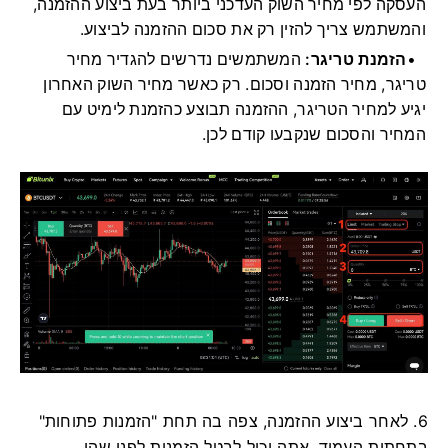
העסקה לפי מחיר השוק העדכני ביותר בעת ביצוע ההזמנה,
והמשתמש צריך להזין רק את סכום ההזמנה לביצוע.
הזמנת טריגר:
המשתמשים נדרשים להגדיר מחיר
טריגר, מחיר הזמנה וסכום.
רק כאשר מחיר השוק האחרון
יגיע למחיר הטריגר, ההזמנה תבוצע כהזמנת לימיט עם
המחיר והסכום שנקבעו קודם לכן.
6. לאחר ביצוע ההזמנה, צפה בה תחת "הזמנות פתוחות"
בתחתית העמוד.
אתה יכול לבטל הזמנות לפני שהן