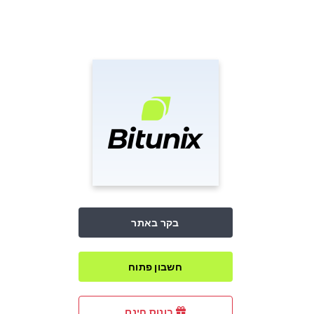
בקר באתר
חשבון פתוח
בונוס חינם