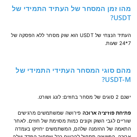
מהו זמן המסחר של העתיד התמידי של
USDT?
העתיד הנצחי של USDT הוא שוק מסחר ללא הפסקה של
7*24 שעות.
מהם סוגי המסחר העתידי התמידי של
USDT-M?
ישנם 2 סוגים של מסחר בחוזים: לונג ושורט.
פתיחת פוזיציה ארוכה
פירושה שמשתמשים מרגישים
שוריים לגבי השוק וקונים כמות מסוימת של חוזים.
לאחר
התאמה של ההזמנה שלהם, המשתמשים יחזיקו בעמדה
ארוכה.
הפוזיציה תתחיל להרוויח ככל שמחיר המדד יעלה.