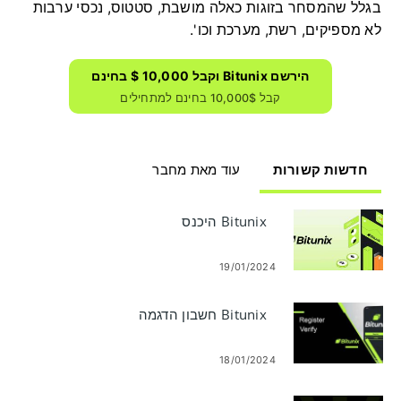
בגלל שהמסחר בזוגות כאלה מושבת, סטטוס, נכסי ערבות
לא מספיקים, רשת, מערכת וכו'.
הירשם Bitunix וקבל 10,000 $ בחינם
קבל 10,000$ בחינם למתחילים
חדשות קשורות
עוד מאת מחבר
Bitunix היכנס
19/01/2024
Bitunix חשבון הדגמה
18/01/2024