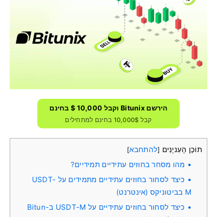
הירשם Bitunix וקבל 10,000 $ בחינם
קבל 10,000$ בחינם למתחילים
תוֹכֶן הָעִניָנִים
להתחבא
]
[
מהו מסחר בחוזים עתידיים תמידיים?
כיצד לסחור בחוזים עתידיים מתמידים על USDT-
M בביטוניקס (אינטרנט)
כיצד לסחור בחוזים עתידיים על USDT-M ב-Bitun