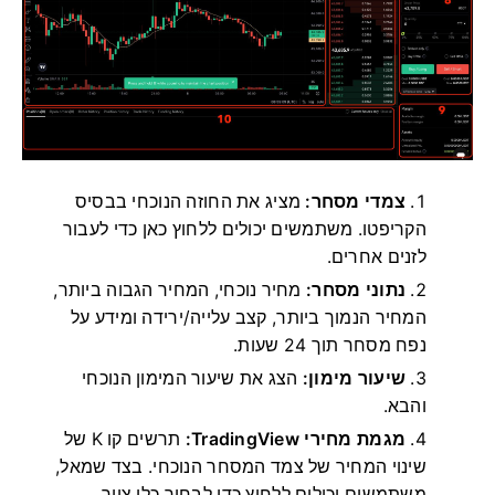
צמדי מסחר:
מציג את החוזה הנוכחי בבסיס
הקריפטו.
משתמשים יכולים ללחוץ כאן כדי לעבור
לזנים אחרים.
נתוני מסחר:
מחיר נוכחי, המחיר הגבוה ביותר,
המחיר הנמוך ביותר, קצב עלייה/ירידה ומידע על
נפח מסחר תוך 24 שעות.
שיעור מימון:
הצג את שיעור המימון הנוכחי
והבא.
מגמת מחירי TradingView:
תרשים קו K של
שינוי המחיר של צמד המסחר הנוכחי.
בצד שמאל,
משתמשים יכולים ללחוץ כדי לבחור כלי ציור