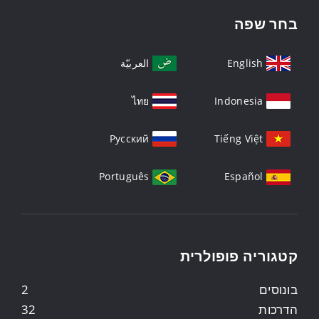
בחר שפה
English
العربيّة
ไทย
Indonesia
Русский
Tiếng Việt
Português
Español
קטגוריה פופולרית
בונוסים
2
הדרכות
32