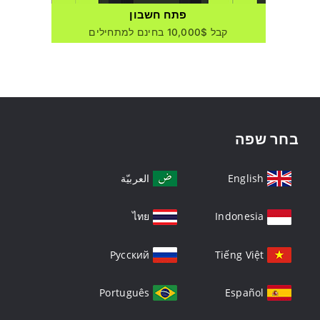
פתח חשבון
קבל 10,000$ בחינם למתחילים
בחר שפה
English
العربيّة
ไทย
Indonesia
Русский
Tiếng Việt
Português
Español