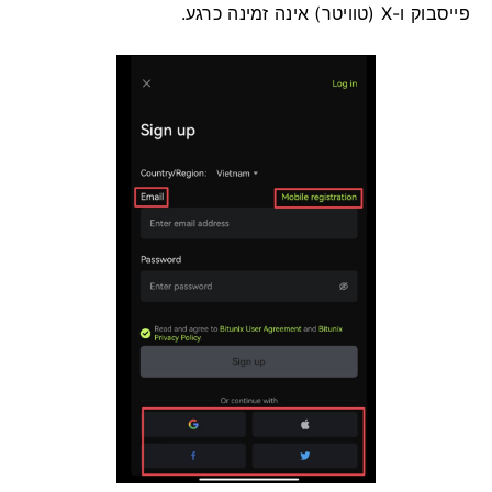
פייסבוק ו-X (טוויטר) אינה זמינה כרגע.