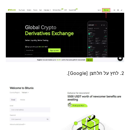
2. לחץ על הלחצן [Google].