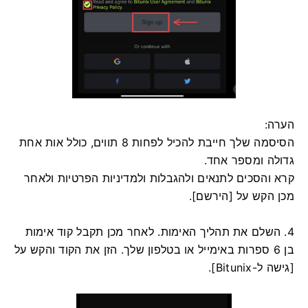
הערה:
הסיסמה שלך חייבת להכיל לפחות 8 תווים, כולל אות אחת
גדולה ומספר אחד.
קרא והסכים לתנאים ולהגבלות ולמדיניות הפרטיות ולאחר
מכן הקש על [הירשם].
4. השלם את תהליך האימות.
לאחר מכן תקבל קוד אימות
בן 6 ספרות באימייל או בטלפון שלך.
הזן את הקוד והקש על
[גישה ל-Bitunix].