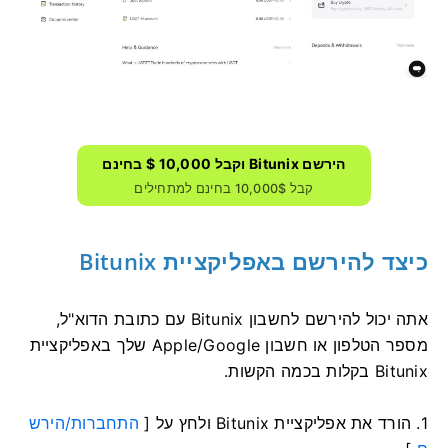
הירשם Bitunix וקבל 10,000 $ בחינם
קבל 10,000$ בחינם למתחילים
כיצד להירשם באפליקציית Bitunix
אתה יכול להירשם לחשבון Bitunix עם כתובת הדוא"ל,
מספר הטלפון או חשבון Apple/Google שלך ​​באפליקציית
Bitunix בקלות בכמה הקשות.
1. הורד את אפליקציית Bitunix ולחץ על [
התחברות/הירש