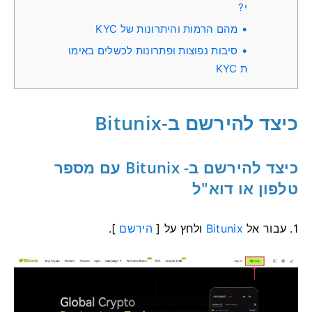
י?
מהם הרמות והיתרונות של KYC
סיבות נפוצות ופתרונות לכשלים באימו
ת KYC
כיצד להירשם ב-Bitunix
כיצד להירשם ב- Bitunix עם מספר
טלפון או דוא"ל
1. עבור אל
Bitunix
ולחץ על [
הירשם
].