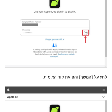
לחץ על [המשך] והזן את קוד האימות.