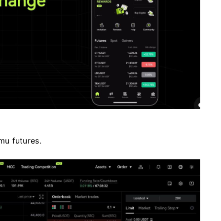
u futures.