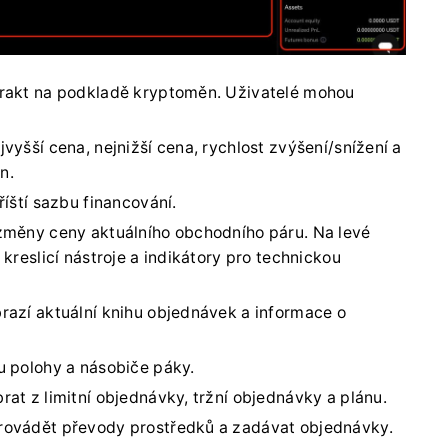
trakt na podkladě kryptoměn.
Uživatelé mohou
jvyšší cena, nejnižší cena, rychlost zvýšení/snížení a
n.
říští sazbu financování.
 změny ceny aktuálního obchodního páru.
Na levé
kreslicí nástroje a indikátory pro technickou
razí aktuální knihu objednávek a informace o
u polohy a násobiče páky.
at z limitní objednávky, tržní objednávky a plánu.
ovádět převody prostředků a zadávat objednávky.