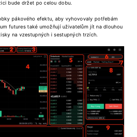
ici bude držet po celou dobu.
ásobky pákového efektu, aby vyhovovaly potřebám
um futures také umožňují uživatelům jít na dlouhou
isky na vzestupných i sestupných trzích.