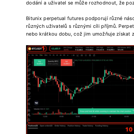
dodání a uživatel se může rozhodnout, že poz
Bitunix perpetual futures podporují různé n
různých uživatelů s různými cíli příjmů.
Perpet
nebo krátkou dobu, což jim umožňuje získat z