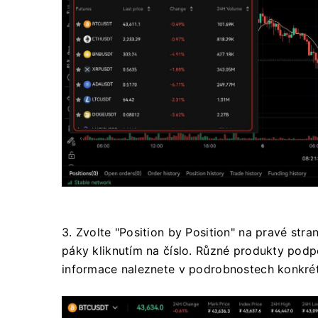
3. Zvolte "Position by Position" na pravé str
páky kliknutím na číslo.
Různé produkty podpo
informace naleznete v podrobnostech konkrét