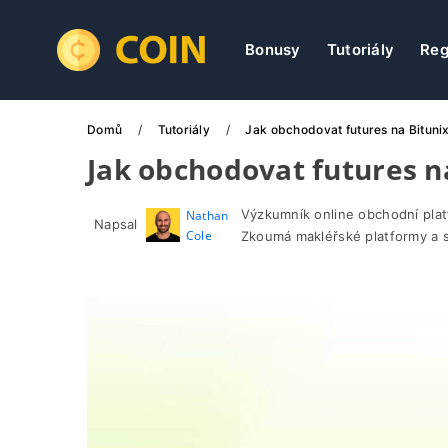
Bonusy
Tutoriály
Reg
Domů
Tutoriály
Jak obchodovat futures na Bituni
Jak obchodovat futures n
Výzkumník online obchodní pla
Nathan
Napsal
Cole
Zkoumá makléřské platformy a 