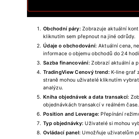
Obchodní páry:
Zobrazuje aktuální kon
kliknutím sem přepnout na jiné odrůdy.
Údaje o obchodování:
Aktuální cena, ne
informace o objemu obchodů do 24 hodi
Sazba financování:
Zobrazí aktuální a p
TradingView Cenový trend:
K-line graf
straně mohou uživatelé kliknutím vybrat 
analýzu.
Kniha objednávek a data transakcí:
Zob
objednávkách transakcí v reálném čase.
Position and Leverage:
Přepínání režim
Typ objednávky:
Uživatelé si mohou vybr
Ovládací panel:
Umožňuje uživatelům pr