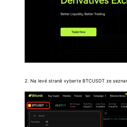
2. Na levé straně vyberte BTCUSDT ze seznam