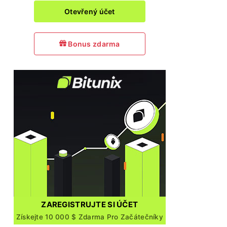
Otevřený účet
Bonus zdarma
ZAREGISTRUJTE SI ÚČET
Získejte 10 000 $ Zdarma Pro Začátečníky