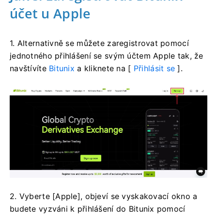
účet u Apple
1. Alternativně se můžete zaregistrovat pomocí
jednotného přihlášení se svým účtem Apple tak, že
navštívíte
Bitunix
a kliknete na [
Přihlásit se
].
2. Vyberte [Apple], objeví se vyskakovací okno a
budete vyzváni k přihlášení do Bitunix pomocí