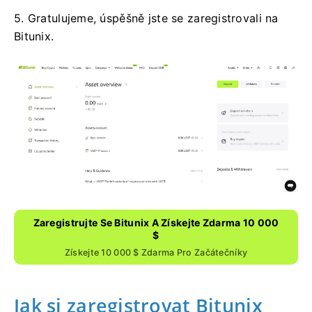
5. Gratulujeme, úspěšně jste se zaregistrovali na
Bitunix.
Zaregistrujte Se Bitunix A Získejte Zdarma 10 000
$
Získejte 10 000 $ Zdarma Pro Začátečníky
Jak si zaregistrovat Bitunix