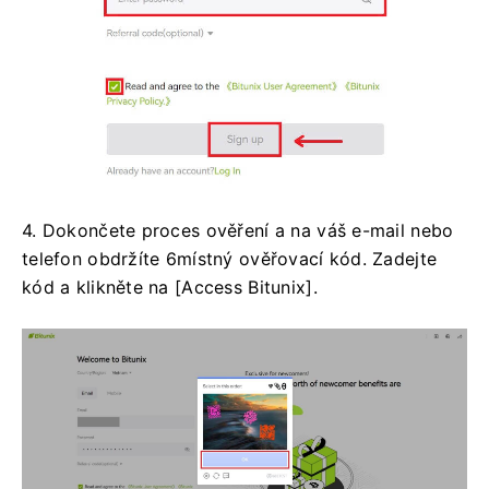
4. Dokončete proces ověření a na váš e-mail nebo
telefon obdržíte 6místný ověřovací kód.
Zadejte
kód a klikněte na [Access Bitunix].