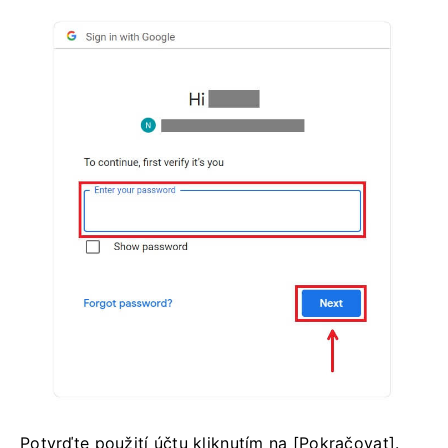
Potvrďte použití účtu kliknutím na [Pokračovat].