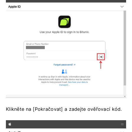
Klikněte na [Pokračovat] a zadejte ověřovací kód.