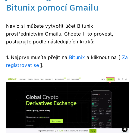
Bitunix pomocí Gmailu
Navíc si můžete vytvořit účet Bitunix
prostřednictvím Gmailu.
Chcete-li to provést,
postupujte podle následujících kroků:
1. Nejprve musíte přejít na
Bitunix
a kliknout na [
Za
registrovat se
].