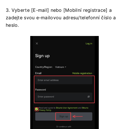
3. Vyberte [E-mail] nebo [Mobilní registrace] a
zadejte svou e-mailovou adresu/telefonní číslo a
heslo.