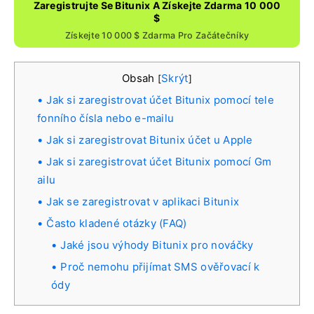
Zaregistrujte Se Bitunix A Získejte Zdarma 10 000
$
Získejte 10 000 $ Zdarma Pro Začátečníky
Obsah
Skrýt
[
]
Jak si zaregistrovat účet Bitunix pomocí tele
fonního čísla nebo e-mailu
Jak si zaregistrovat Bitunix účet u Apple
Jak si zaregistrovat účet Bitunix pomocí Gm
ailu
Jak se zaregistrovat v aplikaci Bitunix
Často kladené otázky (FAQ)
Jaké jsou výhody Bitunix pro nováčky
Proč nemohu přijímat SMS ověřovací k
ódy