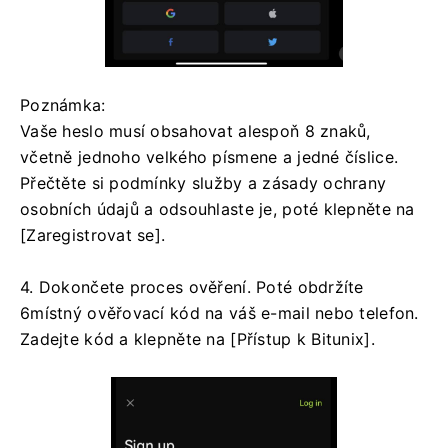
Poznámka:
Vaše heslo musí obsahovat alespoň 8 znaků,
včetně jednoho velkého písmene a jedné číslice.
Přečtěte si podmínky služby a zásady ochrany
osobních údajů a odsouhlaste je, poté klepněte na
[Zaregistrovat se].
4. Dokončete proces ověření.
Poté obdržíte
6místný ověřovací kód na váš e-mail nebo telefon.
Zadejte kód a klepněte na [Přístup k Bitunix].