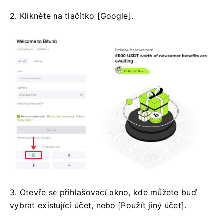
2. Klikněte na tlačítko [Google].
3. Otevře se přihlašovací okno, kde můžete buď
vybrat existující účet, nebo [Použít jiný účet].