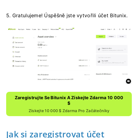
5. Gratulujeme!
Úspěšně jste vytvořili účet Bitunix.
Zaregistrujte Se Bitunix A Získejte Zdarma 10 000
$
Získejte 10 000 $ Zdarma Pro Začátečníky
Jak si zaregistrovat účet