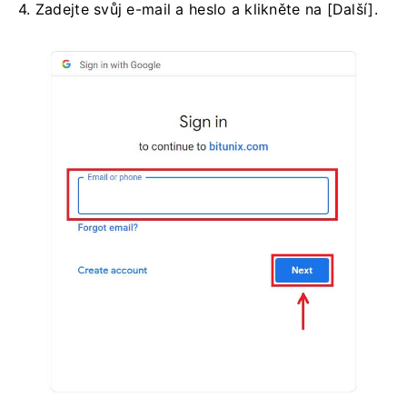
4. Zadejte svůj e-mail a heslo a klikněte na [Další].