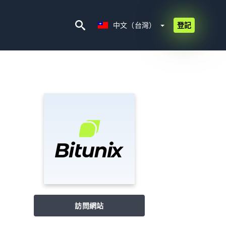
中文（台灣）
中文（台灣）
登記
訪問網站