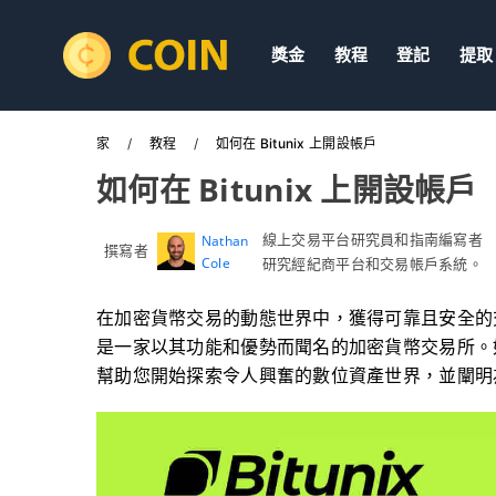
獎金
教程
登記
提取
家
教程
如何在 Bitunix 上開設帳戶
如何在 Bitunix 上開設帳戶
線上交易平台研究員和指南編寫者
Nathan
撰寫者
Cole
研究經紀商平台和交易帳戶系統。
在加密貨幣交易的動態世界中，獲得可靠且安全的交易平台至關
是一家以其功能和優勢而聞名的加密貨幣交易所。如果
幫助您開始探索令人興奮的數位資產世界，並闡明