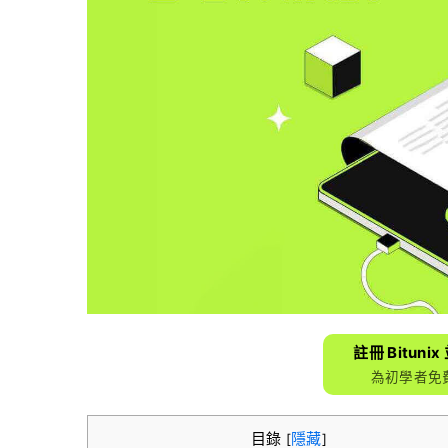
註冊 Bituni
為初學者免費
目錄
隱藏
[
]