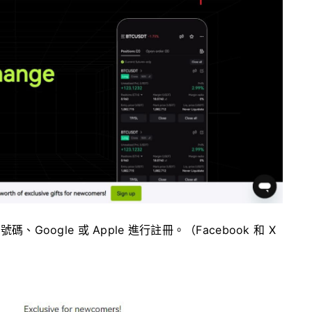
Google 或 Apple 進行註冊。
（Facebook 和 X