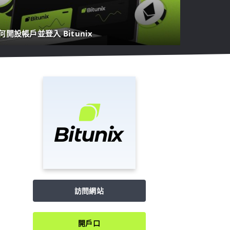
何開設帳戶並登入 Bitunix
訪問網站
開戶口