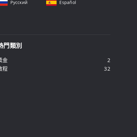
Русский
Español
熱門類別
獎金
2
教程
32