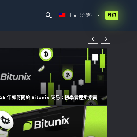
中文（台灣）
中文（台灣）
登記
026 年如何開始 Bitunix 交易：初學者逐步指南