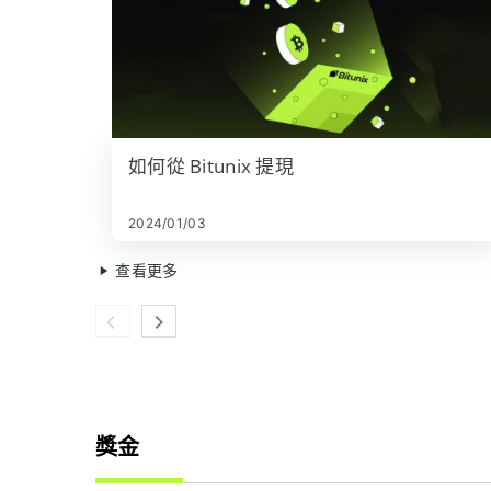
如何從 Bitunix 提現
2024/01/03
查看更多
獎金