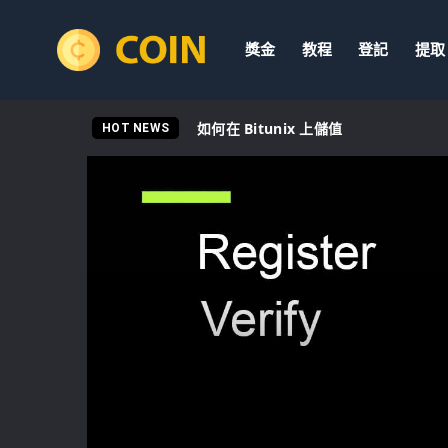
獎金
教程
登記
提取
如何在 Bitunix 上儲值
HOT NEWS