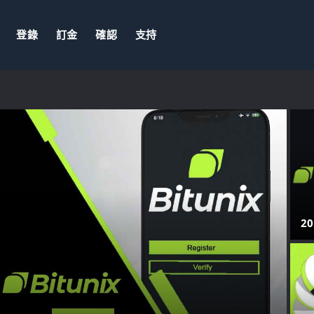
登錄
訂金
確認
支持
2