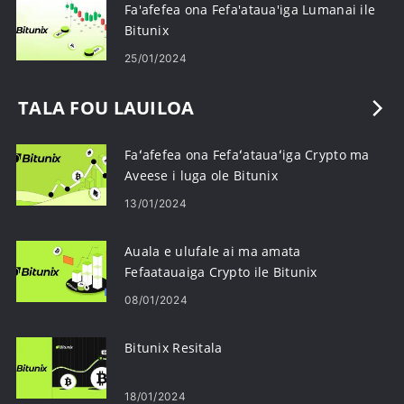
Fa'afefea ona Fefa'ataua'iga Lumanai ile
Bitunix
25/01/2024
TALA FOU LAUILOA
Faʻafefea ona Fefaʻatauaʻiga Crypto ma
Aveese i luga ole Bitunix
13/01/2024
Auala e ulufale ai ma amata
Fefaatauaiga Crypto ile Bitunix
08/01/2024
Bitunix Resitala
18/01/2024