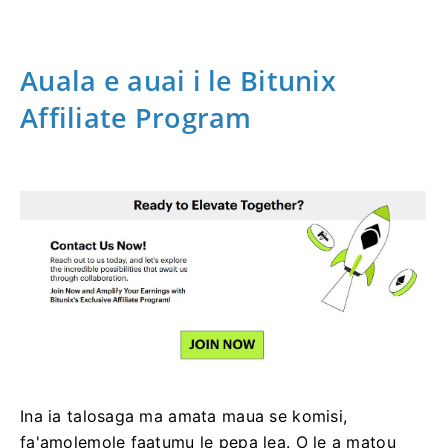
Auala e auai i le Bitunix
Affiliate Program
Ina ia talosaga ma amata maua se komisi,
fa'amolemole faatumu le pepa lea.
O le a matou