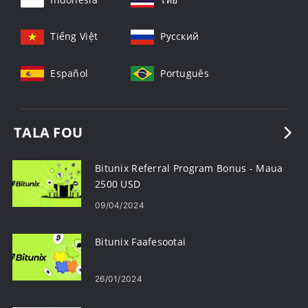
Tiếng Việt
Русский
Español
Português
TALA FOU
Bitunix Referral Program Bonus - Maua
2500 USD
09/04/2024
Bitunix Faafesootai
26/01/2024