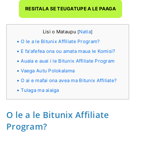
RESITALA SE TEUGATUPE A LE PAAGA
Lisi o Mataupu
Natia
[
]
O le a le Bitunix Affiliate Program?
E fa'afefea ona ou amata maua le Komisi?
Auala e auai i le Bitunix Affiliate Program
Vaega Autu Polokalama
O ai e mafai ona avea ma Bitunix Affiliate?
Tulaga ma aiaiga
O le a le Bitunix Affiliate
Program?