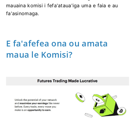
mauaina komisi i fefa'ataua'iga uma e faia e au
fa'asinomaga.
E fa'afefea ona ou amata
maua le Komisi?