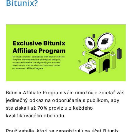
Bitunix?
Bitunix Affiliate Program vám umožňuje zdieľať váš
jedinečný odkaz na odporúčanie s publikom, aby
ste získali až 70% províziu z každého
kvalifikovaného obchodu.
Používatelia, ktorí sa zaregistrujú na účet Bitunix