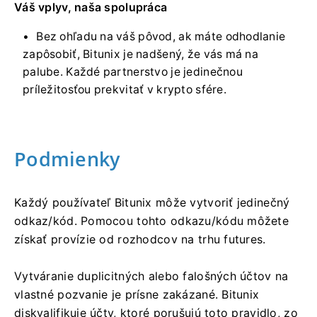
Váš vplyv, naša spolupráca
Bez ohľadu na váš pôvod, ak máte odhodlanie
zapôsobiť, Bitunix je nadšený, že vás má na
palube.
Každé partnerstvo je jedinečnou
príležitosťou prekvitať v krypto sfére.
Podmienky
Každý používateľ Bitunix môže vytvoriť jedinečný
odkaz/kód.
Pomocou tohto odkazu/kódu môžete
získať provízie od rozhodcov na trhu futures.
Vytváranie duplicitných alebo falošných účtov na
vlastné pozvanie je prísne zakázané.
Bitunix
diskvalifikuje účty, ktoré porušujú toto pravidlo, zo