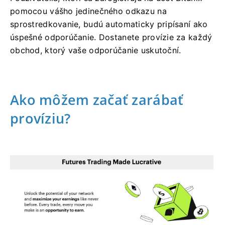
pomocou vášho jedinečného odkazu na
sprostredkovanie, budú automaticky pripísaní ako
úspešné odporúčanie.
Dostanete provízie za každý
obchod, ktorý vaše odporúčanie uskutoční.
Ako môžem začať zarábať
províziu?