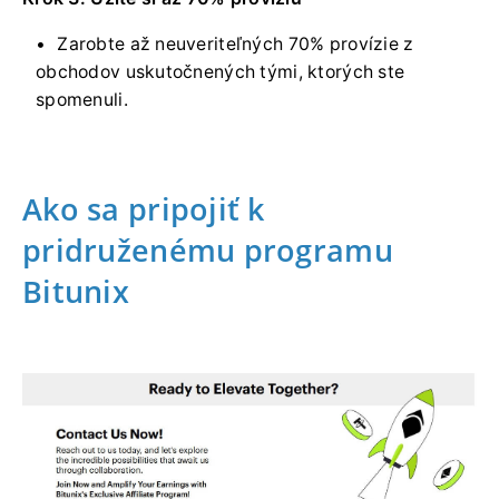
Zarobte až neuveriteľných 70% provízie z
obchodov uskutočnených tými, ktorých ste
spomenuli.
Ako sa pripojiť k
pridruženému programu
Bitunix