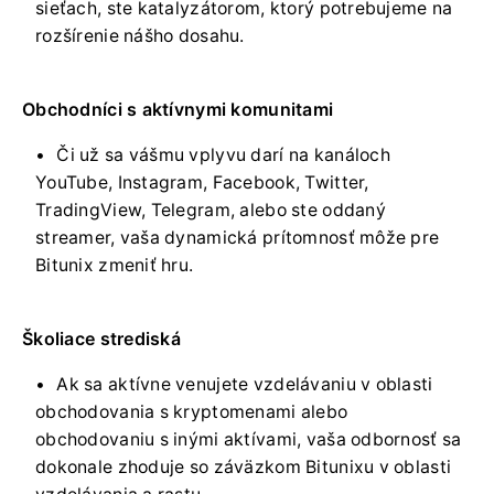
sieťach, ste katalyzátorom, ktorý potrebujeme na
rozšírenie nášho dosahu.
Obchodníci s aktívnymi komunitami
Či už sa vášmu vplyvu darí na kanáloch
YouTube, Instagram, Facebook, Twitter,
TradingView, Telegram, alebo ste oddaný
streamer, vaša dynamická prítomnosť môže pre
Bitunix zmeniť hru.
Školiace strediská
Ak sa aktívne venujete vzdelávaniu v oblasti
obchodovania s kryptomenami alebo
obchodovaniu s inými aktívami, vaša odbornosť sa
dokonale zhoduje so záväzkom Bitunixu v oblasti