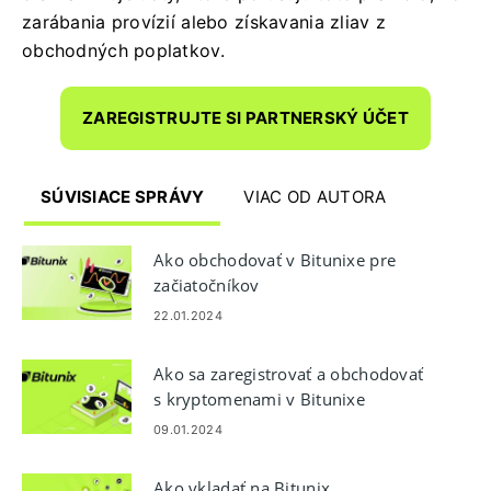
zarábania provízií alebo získavania zliav z
obchodných poplatkov.
ZAREGISTRUJTE SI PARTNERSKÝ ÚČET
SÚVISIACE SPRÁVY
VIAC OD AUTORA
Ako obchodovať v Bitunixe pre
začiatočníkov
22.01.2024
Ako sa zaregistrovať a obchodovať
s kryptomenami v Bitunixe
09.01.2024
Ako vkladať na Bitunix