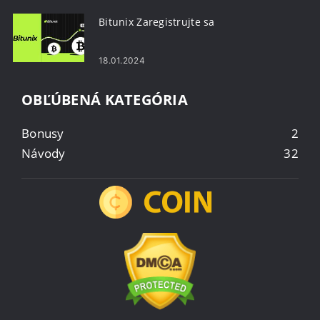
Bitunix Zaregistrujte sa
18.01.2024
OBĽÚBENÁ KATEGÓRIA
Bonusy
2
Návody
32