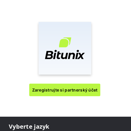
Zaregistrujte si partnerský účet
Vyberte jazyk