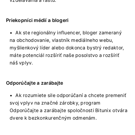
vzdelávania a rastu.
Priekopníci médií a blogeri
Ak ste regionálny influencer, bloger zameraný
na obchodovanie, vlastník mediálneho webu,
myšlienkový líder alebo dokonca bystrý redaktor,
máte potenciál rozšíriť naše posolstvo a rozšíriť
náš vplyv.
Odporúčajte a zarábajte
Ak rozumiete sile odporúčaní a chcete premeniť
svoj vplyv na značné zárobky, program
Odporúčajte a zarábajte spoločnosti Bitunix otvára
dvere k bezkonkurenčným odmenám.