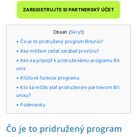
ZAREGISTRUJTE SI PARTNERSKÝ ÚČET
Obsah
Skryť
[
]
Čo je to pridružený program Bitunix?
Ako môžem začať zarábať províziu?
Ako sa pripojiť k pridruženému programu Bit
unix
Kľúčové funkcie programu
Kto sa môže stať pridruženým partnerom Bit
unixu?
Podmienky
Čo je to pridružený program