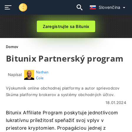
Slovenčina
Zaregistrujte sa Bitunix
Domov
Bitunix Partnerský program
Nathan
Napísal
Cole
Výskumník online obchodnej platformy a autor sprievodcov
Skúma platformy brokerov a systémy obchodných účtov.
18.01.2024
Bitunix Affiliate Program poskytuje jednotlivcom
lukratívnu príležitosť speňažiť svoj vplyv v
priestore kryptomien. Propagáciou jednej z