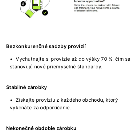
Bezkonkurenčné sadzby provízií
Vychutnajte si provízie až do výšky 70 %, čím sa
stanovujú nové priemyselné štandardy.
Stabilné zárobky
Získajte províziu z každého obchodu, ktorý
vykonáte za odporúčanie.
Nekonečné obdobie zárobku