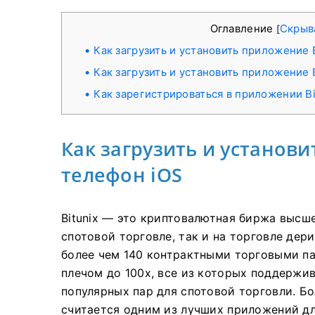
Оглавление
Скрыв
[
Как загрузить и установить приложение B
Как загрузить и установить приложение B
Как зарегистрироваться в приложении Bi
Как загрузить и установи
телефон iOS
Bitunix — это криптовалютная биржа высше
спотовой торговле, так и на торговле дер
более чем 140 контрактными торговыми п
плечом до 100x, все из которых поддержи
популярных пар для спотовой торговли.
Бо
считается одним из лучших приложений д