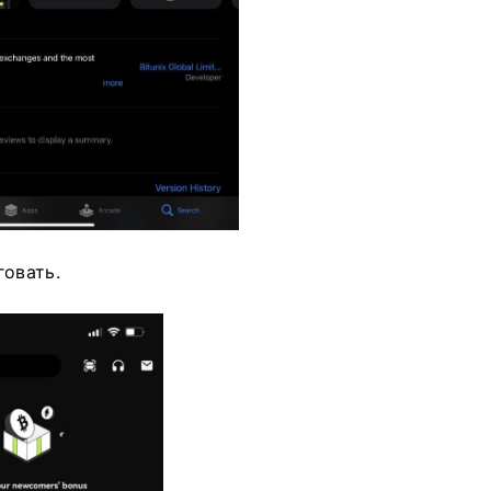
говать.