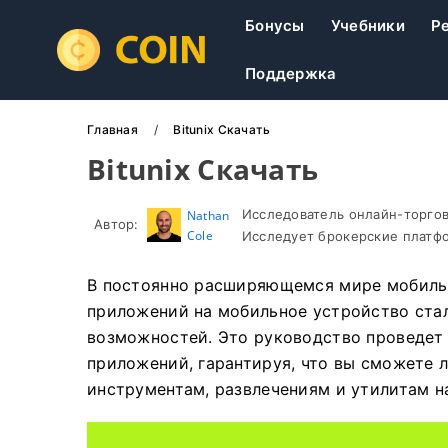
Бонусы
Учебники
Р
Поддержка
Главная
Bitunix Скачать
Bitunix Скачать
Исследователь онлайн-торгов
Nathan
Автор:
Cole
Исследует брокерские платфо
В постоянно расширяющемся мире мобильн
приложений на мобильное устройство ста
возможностей. Это руководство проведет 
приложений, гарантируя, что вы сможете 
инструментам, развлечениям и утилитам н