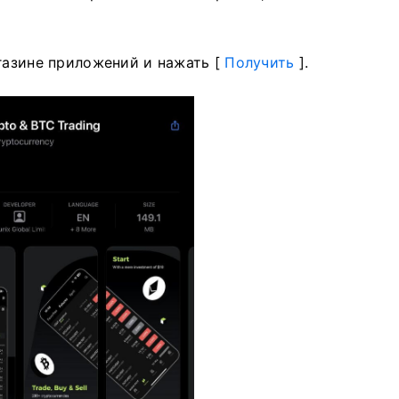
газине приложений и нажать [
Получить
].