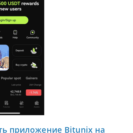
ть приложение Bitunix на