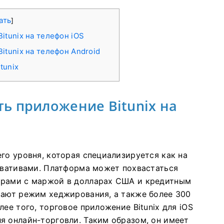
ать
]
itunix на телефон iOS
itunix на телефон Android
tunix
ть приложение Bitunix на
го уровня, которая специализируется как на
ивативами.
Платформа может похвастаться
арами с маржой в долларах США и кредитным
вают режим хеджирования, а также более 300
лее того, торговое приложение Bitunix для iOS
ля онлайн-торговли.
Таким образом, он имеет