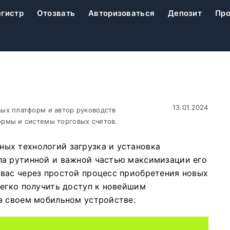
егистр
Отозвать
Авторизоваться
Депозит
Про
13.01.2024
ых платформ и автор руководств
рмы и системы торговых счетов.
ых технологий загрузка и установка
ла рутинной и важной частью максимизации его
вас через простой процесс приобретения новых
легко получить доступ к новейшим
а своем мобильном устройстве.