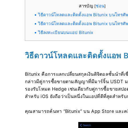
สารบัญ
ซ่อน
[
]
วิธีดาวน์โหลดและติดตั้งแอพ Bitunix บนโทรศัพ
วิธีดาวน์โหลดและติดตั้งแอพ Bitunix บนโทรศั
วิธีลงทะเบียนบนแอป Bitunix
วิธีดาวน์โหลดและติดตั้งแอพ 
Bitunix คือการแลกเปลี่ยนสกุลเงินดิจิตอลชั้นนำที่
กล่าวมีคู่การซื้อขายตามสัญญาที่มีมาร์จิ้น USDT มา
รองรับโหมด Hedge เช่นเดียวกับคู่การซื้อขายสปอ
สำหรับ iOS ยังถือว่าเป็นหนึ่งในแอปที่ดีที่สุดสำห
คุณสามารถค้นหา “Bitunix” บน App Store และค