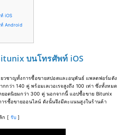
ท์ iOS
พท์ Android
Bitunix บนโทรศัพท์ iOS
เชี่ยวชาญทั้งการซื้อขายสปอตและอนุพันธ์
แพลตฟอร์มดัง
กกว่า 140 คู่ พร้อมเลเวอเรจสูงถึง 100 เท่า ซึ่งทั้งหมด
ตยอดนิยมกว่า 300 คู่
นอกจากนี้ แอปซื้อขาย Bitunix
รับการซื้อขายออนไลน์
ดังนั้นจึงมีคะแนนสูงในร้านค้า
ลิก [
รับ
]