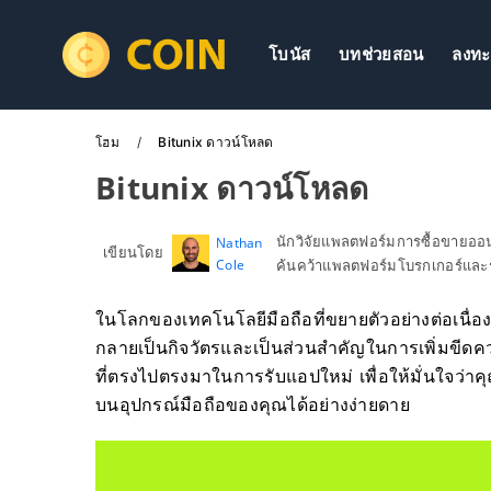
โบนัส
บทช่วยสอน
ลงทะ
โฮม
Bitunix ดาวน์โหลด
Bitunix ดาวน์โหลด
นักวิจัยแพลตฟอร์มการซื้อขายอ
Nathan
เขียนโดย
Cole
ค้นคว้าแพลตฟอร์มโบรกเกอร์และร
ในโลกของเทคโนโลยีมือถือที่ขยายตัวอย่างต่อเนื่
กลายเป็นกิจวัตรและเป็นส่วนสำคัญในการเพิ่มขีด
ที่ตรงไปตรงมาในการรับแอปใหม่ เพื่อให้มั่นใจว่าคุณ
บนอุปกรณ์มือถือของคุณได้อย่างง่ายดาย