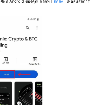
รศัพท์ Android ของคุณ
คลิกที่ [
ติดตั้ง
] เพื่อสิ้นสุดการ