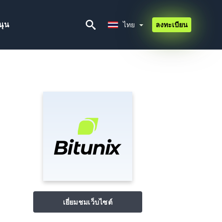
ไทย
นุน
ไทย
ลงทะเบียน
เยี่ยมชมเว็บไซต์