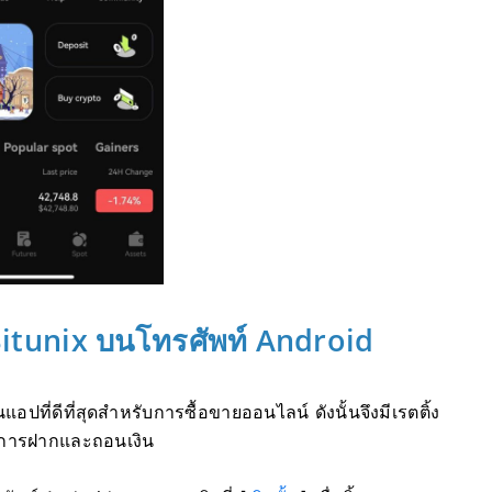
Bitunix บนโทรศัพท์ Android
นแอปที่ดีที่สุดสำหรับการซื้อขายออนไลน์
ดังนั้นจึงมีเรตติ้ง
ย การฝากและถอนเงิน