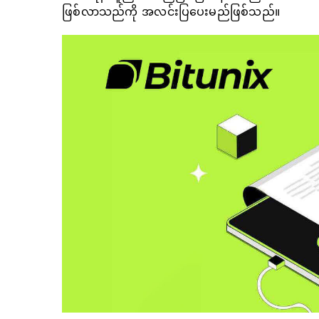
ဖြစ်လာသည်ကို အလင်းပြပေးမည်ဖြစ်သည်။