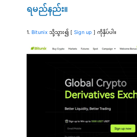
ရမည်နည်း။
1.
Bitunix
သို့သွား၍ [
Sign up
] ကိုနှိပ်ပါ။