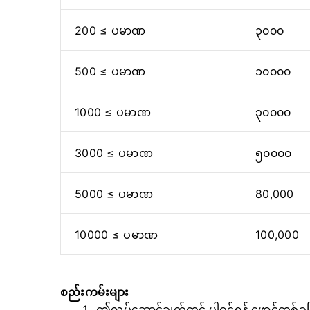
200 ≤ ပမာဏ
၃၀၀၀
500 ≤ ပမာဏ
၁၀၀၀၀
1000 ≤ ပမာဏ
၃၀၀၀၀
3000 ≤ ပမာဏ
၅၀၀၀၀
5000 ≤ ပမာဏ
80,000
10000 ≤ ပမာဏ
100,000
စည်းကမ်းများ
ဤလုပ်ဆောင်ချက်တွင် ပါဝင်ရန် ဖောင်တစ်ခု