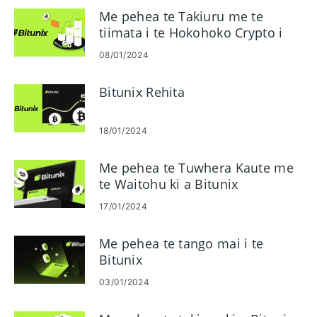
Me pehea te Takiuru me te
tiimata i te Hokohoko Crypto i
Bitunix
08/01/2024
Bitunix Rehita
18/01/2024
Me pehea te Tuwhera Kaute me
te Waitohu ki a Bitunix
17/01/2024
Me pehea te tango mai i te
Bitunix
03/01/2024