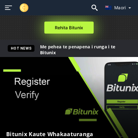
Maori
Rehita Bitunix
Me pehea te penapena i runga i te
HOT NEWS
Bitunix
Bitunix Kaute Whakaaturanga