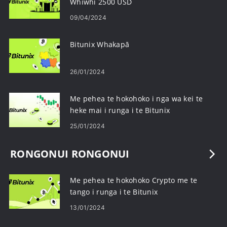
Whiwhi 2500 USD
09/04/2024
Bitunix Whakapā
26/01/2024
Me pehea te hokohoko i nga wa kei te
heke mai i runga i te Bitunix
25/01/2024
RONGONUI RONGONUI
Me pehea te hokohoko Crypto me te
tango i runga i te Bitunix
13/01/2024