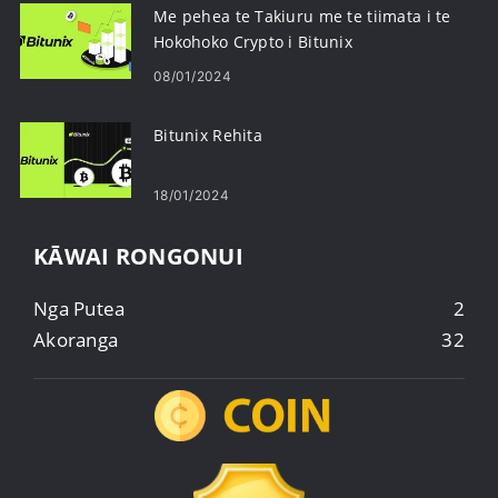
Me pehea te Takiuru me te tiimata i te
Hokohoko Crypto i Bitunix
08/01/2024
Bitunix Rehita
18/01/2024
KĀWAI RONGONUI
Nga Putea
2
Akoranga
32