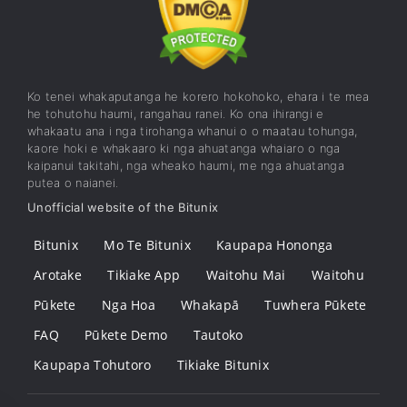
Ko tenei whakaputanga he korero hokohoko, ehara i te mea
he tohutohu haumi, rangahau ranei. Ko ona ihirangi e
whakaatu ana i nga tirohanga whanui o o maatau tohunga,
kaore hoki e whakaaro ki nga ahuatanga whaiaro o nga
kaipanui takitahi, nga wheako haumi, me nga ahuatanga
putea o naianei.
Unofficial website of the Bitunix
Bitunix
Mo Te Bitunix
Kaupapa Hononga
Arotake
Tikiake App
Waitohu Mai
Waitohu
Pūkete
Nga Hoa
Whakapā
Tuwhera Pūkete
FAQ
Pūkete Demo
Tautoko
Kaupapa Tohutoro
Tikiake Bitunix