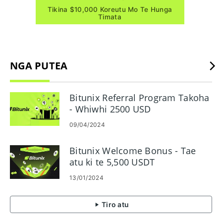
Tikina $10,000 Koreutu Mo Te Hunga
Timata
NGA PUTEA
Bitunix Referral Program Takoha
- Whiwhi 2500 USD
09/04/2024
Bitunix Welcome Bonus - Tae
atu ki te 5,500 USDT
13/01/2024
Tiro atu