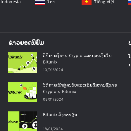
Indonesia
ไทย
Tiếng Việt
ຂ່າວຍອດນິຍົມ
ວິທີການຊື້ຂາຍ Crypto ແລະຖອນເງິນໃນ
ໂ
Bitunix
13/01/2024
ວິທີການເຂົ້າສູ່ລະບົບແລະເລີ່ມຕົ້ນການຊື້ຂາຍ
Crypto ຢູ່ Bitunix
08/01/2024
Bitunix ລົງທະບຽນ
18/01/2024