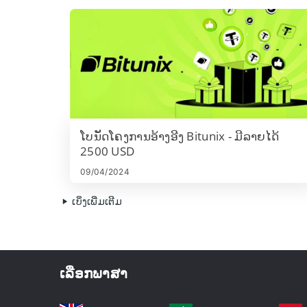
ໂບນັດໂຄງການອ້າງອີງ Bitunix - ມີລາຍໄດ້
2500 USD
09/04/2024
ເບິ່ງເພີ່ມເຕີມ
ເລືອກພາສາ