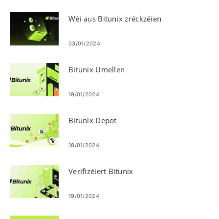
Wéi aus Bitunix zréckzéien
03/01/2024
Bitunix Umellen
19/01/2024
Bitunix Depot
18/01/2024
Verifizéiert Bitunix
19/01/2024