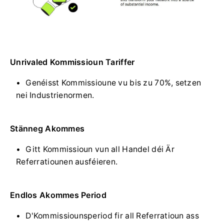
Unrivaled Kommissioun Tariffer
Genéisst Kommissioune vu bis zu 70%, setzen
nei Industrienormen.
Stänneg Akommes
Gitt Kommissioun vun all Handel déi Är
Referratiounen ausféieren.
Endlos Akommes Period
D'Kommissiounsperiod fir all Referratioun ass