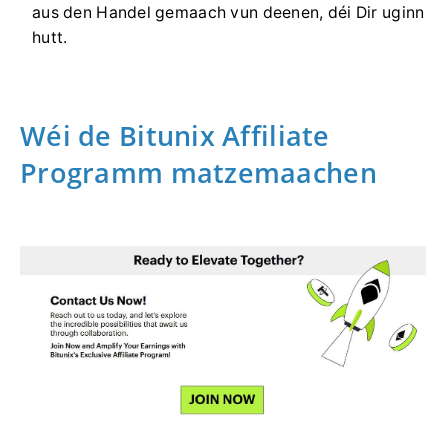
aus den Handel gemaach vun deenen, déi Dir uginn
hutt.
Wéi de Bitunix Affiliate
Programm matzemaachen