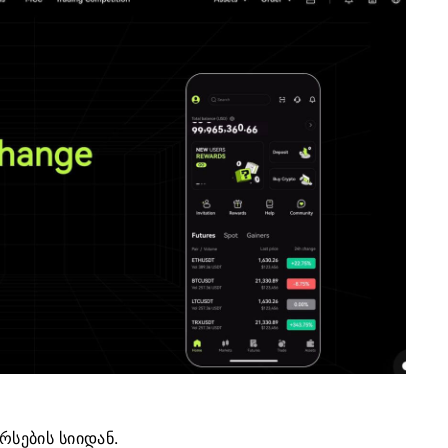
რსების სიიდან.