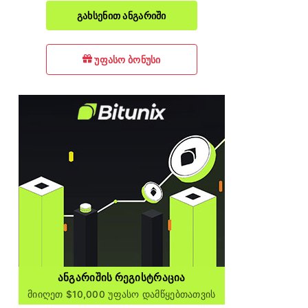
გახსენით ანგარიში
უფასო ბონუსი
ᲐᲜᲒᲐᲠᲘᲨᲘᲡ ᲠᲔᲒᲘᲡᲢᲠᲐᲪᲘᲐ
Მიიღეთ $10,000 Უფასო Დამწყებთათვის