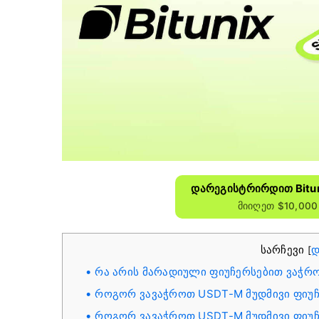
Დარეგისტრირდით Bitun
Მიიღეთ $10,000
სარჩევი
დ
[
რა არის მარადიული ფიუჩერსებით ვაჭრ
როგორ ვავაჭროთ USDT-M მუდმივი ფიუჩერ
როგორ ვავაჭროთ USDT-M მუდმივი ფიუჩერ