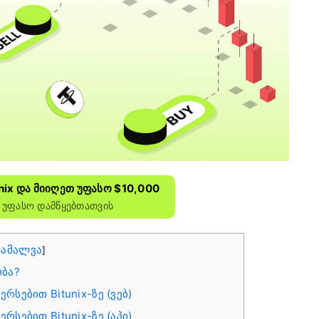
ix Და Მიიღეთ Უფასო $10,000
 Უფასო Დამწყებთათვის
ამალვა
]
ობა?
სებით Bitunix-ზე (ვებ)
სებით Bitunix-ზე (აპი)