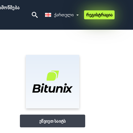
ამოწმება
Ქართული
Ქართული
რეგისტრაცია
ეწვიეთ საიტს