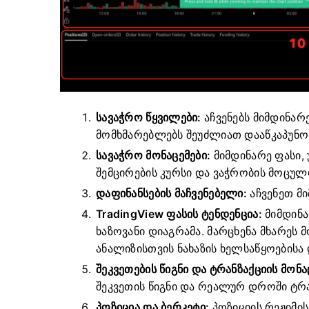
სავაჭრო წყვილები:
აჩვენებს მიმდინარ
მომხმარებლებს შეუძლიათ დააწკაპუნონ 
სავაჭრო მონაცემები:
მიმდინარე ფასი, 
შემცირების კურსი და ვაჭრობის მოცულ
დაფინანსების მაჩვენებელი:
აჩვენეთ მი
TradingView ფასის ტენდენცია:
მიმდინა
ხაზოვანი დიაგრამა.
მარცხენა მხარეს 
ანალიზისთვის ნახაზის ხელსაწყოებისა
შეკვეთების წიგნი და ტრანზაქციის მონა
შეკვეთის წიგნი და რეალურ დროში ტრა
პოზიცია და ბერკეტი:
პოზიციის რეჟიმი