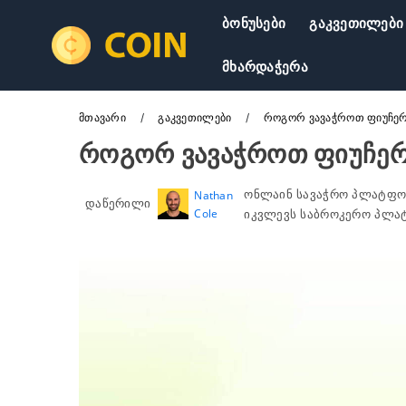
Ბონუსები
Გაკვეთილები
Მხარდაჭერა
Მთავარი
Გაკვეთილები
როგორ ვავაჭროთ ფიუჩერს
როგორ ვავაჭროთ ფიუჩერს
ონლაინ სავაჭრო პლატფო
Nathan
დაწერილი
Cole
იკვლევს საბროკერო პლატ