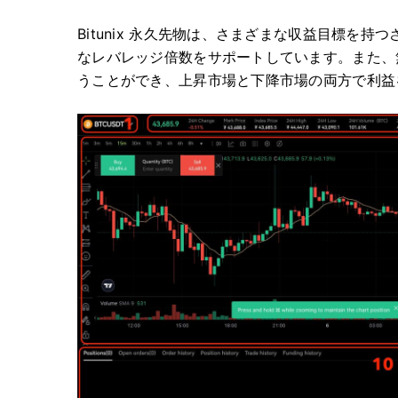
Bitunix 永久先物は、さまざまな収益目標を
なレバレッジ倍数をサポートしています。
また、
うことができ、上昇市場と下降市場の両方で利益