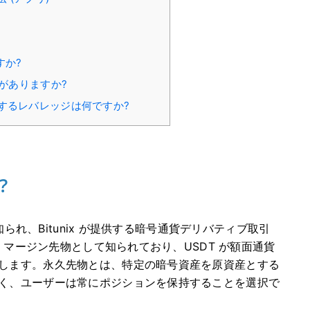
すか?
がありますか?
ポートするレバレッジは何ですか?
?
知られ、Bitunix が提供する暗号通貨デリバティブ取引
U マージン先物として知られており、USDT が額面通貨
します。
永久先物とは、特定の暗号資産を原資産とする
く、ユーザーは常にポジションを保持することを選択で