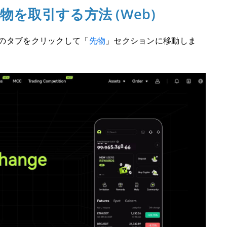
期限先物を取引する方法 (Web)
のタブをクリックして「
先物
」セクションに移動しま