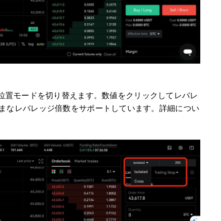
選択して、位置モードを切り替えます。
数値をクリックしてレバレ
まなレバレッジ倍数をサポートしています。詳細につい