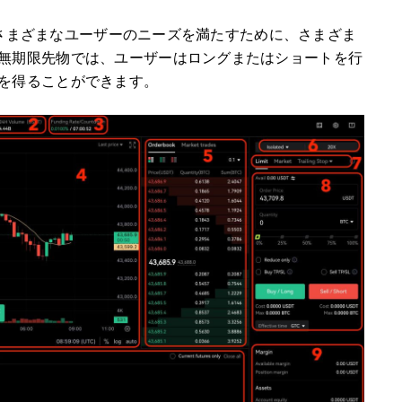
持つさまざまなユーザーのニーズを満たすために、さまざま
無期限先物では、ユーザーはロングまたはショートを行
を得ることができます。