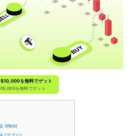
録して$10,000を無料でゲット
10,000を無料でゲット
 (Web)
法 (アプリ)